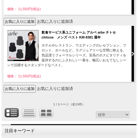
価格： 11,550円(税込)
お気に入りに追加済
飲食サービス系ユニフォーム アルベ arbe チトセ
chitose メンズ ベスト KM-8381 通年
ホテルやレストラン、ウエディングのレセプション、フ
ロント、ホールなど。ラグジュアリーな空間に映える、
気品漂うフォーマルシリーズ。至高のホスピタリティを
提供するのにふさわしい一着を。幅広いおもてなしシー
ンで活躍するスタンダードなベスト。
価格： 11,550円(税込)
お気に入りに追加済
1 / 1ページ
（全13件）
注目キーワード