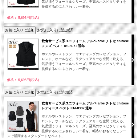
気品漂うフォーマルシリーズ。至高のホスピタリティを
提供するのにふさわしい一着を。
価格： 5,693円(税込)
お気に入りに追加済
飲食サービス系ユニフォーム アルベ arbe チトセ chitose
メンズ ベスト AS-8071 通年
ホテルやレストラン、ウエディングのレセプション、フ
ロント、ホールなど。ラグジュアリーな空間に映える、
気品漂うフォーマルシリーズ。至高のホスピタリティを
提供するのにふさわしい一着を。
価格： 5,693円(税込)
お気に入りに追加済
飲食サービス系ユニフォーム アルベ arbe チトセ chitose
レディース ベスト KM-8382 通年
ホテルやレストラン、ウエディングのレセプション、フ
ロント、ホールなど。ラグジュアリーな空間に映える、
気品漂うフォーマルシリーズ。至高のホスピタリティを
提供するのにふさわしい一着を。幅広いおもてなしシー
ンで活躍するスタンダードなベスト。