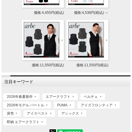
価格:4,455円(税込)
価格:4,538円(税込)
～
価格:11,550円(税込)
価格:11,550円(税込)
注目キーワード
2026年春夏新作
エアークラフト
ペルチェ
2026年モデル バートル
PUMA
アイズフロンティア
寅壱
アイスベスト
アシックス
即納 エアークラフト