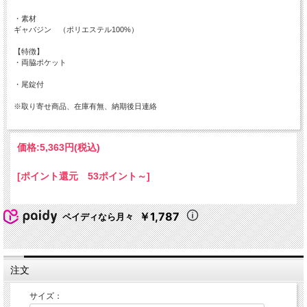
・素材
ギャバジン （ポリエステル100%）
【特徴】
・両脇ポケット
・尾錠付
※取り寄せ商品、在庫有無、納期後日連絡
価格:
5,363円
(税込)
[ポイント還元 53ポイント～]
￥1,787
ペイディなら月々
注文
サイズ：