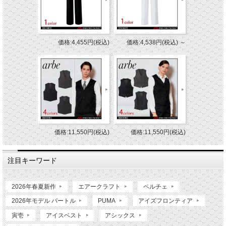
価格:4,455円(税込)
価格:4,538円(税込)
～
価格:11,550円(税込)
価格:11,550円(税込)
注目キーワード
2026年春夏新作
エアークラフト
ペルチェ
2026年モデル バートル
PUMA
アイズフロンティア
寅壱
アイスベスト
アシックス