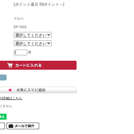
[ポイント還元 69ポイント～]
アルベ
EP-7619
枚
の詳細はこちら
りません