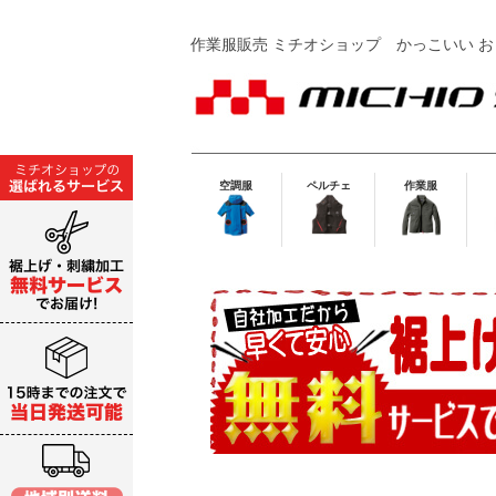
作業服販売 ミチオショップ
かっこいい お
空調服
ペルチェ
作業服