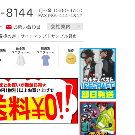
客様の声
｜
サイトマップ
｜
サンプル貸出
飲食系
医療系
業靴
新作
ユニフォーム
ユニフォーム