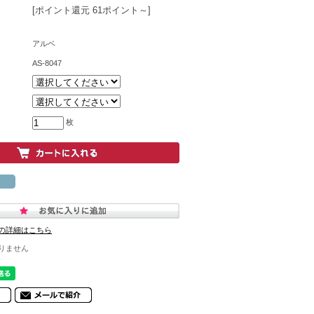
[ポイント還元 61ポイント～]
アルベ
AS-8047
枚
の詳細はこちら
りません