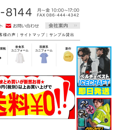
客様の声
｜
サイトマップ
｜
サンプル貸出
飲食系
医療系
業靴
新作
ユニフォーム
ユニフォーム