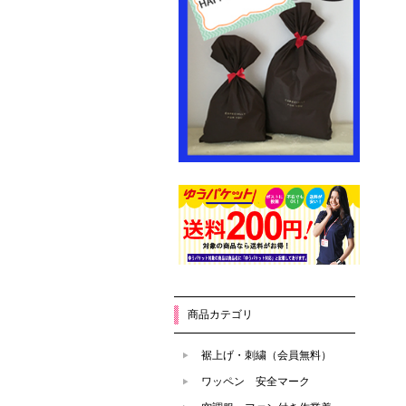
商品カテゴリ
裾上げ・刺繍（会員無料）
ワッペン 安全マーク