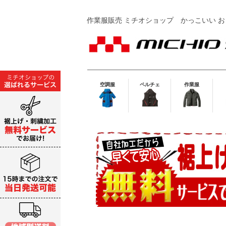
作業服販売 ミチオショップ
かっこいい お
空調服
ペルチェ
作業服