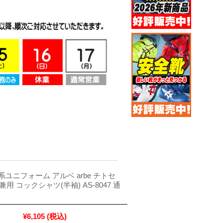
ユニフォーム アルベ arbe チトセ
女兼用 コックシャツ(半袖) AS-8047 通
¥6,105
(税込)