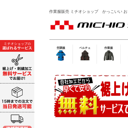
作業服販売 ミチオショップ
かっこいい お
空調服
ペルチェ
作業服