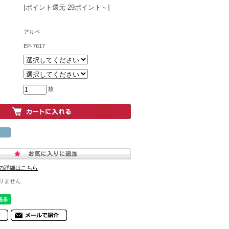
[ポイント還元 29ポイント～]
アルベ
EP-7617
枚
の詳細はこちら
りません