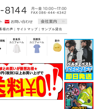
客様の声
｜
サイトマップ
｜
サンプル貸出
飲食系
医療系
業靴
新作
ユニフォーム
ユニフォーム