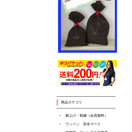
商品カテゴリ
裾上げ・刺繍（会員無料）
ワッペン 安全マーク