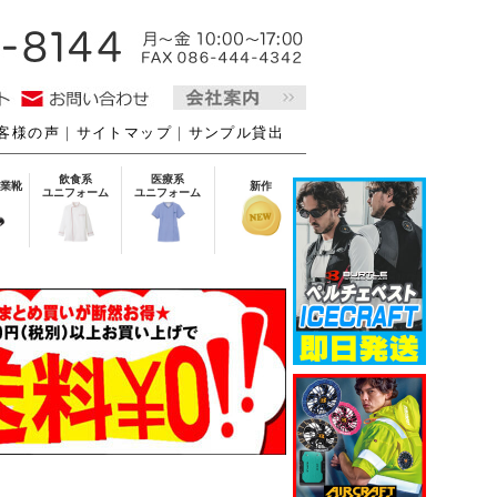
客様の声
｜
サイトマップ
｜
サンプル貸出
飲食系
医療系
業靴
新作
ユニフォーム
ユニフォーム