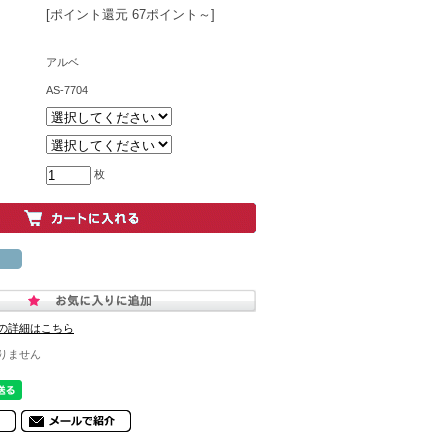
[ポイント還元 67ポイント～]
アルベ
AS-7704
枚
の詳細はこちら
りません