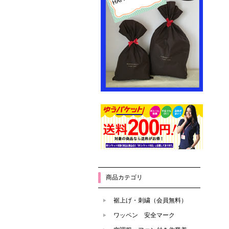
商品カテゴリ
裾上げ・刺繍（会員無料）
ワッペン 安全マーク