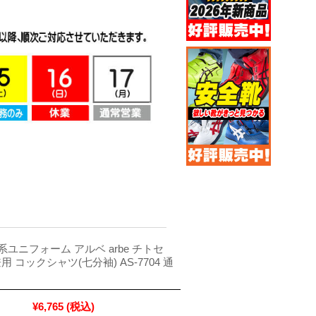
ユニフォーム アルベ arbe チトセ
女兼用 コックシャツ(七分袖) AS-7704 通
¥6,765
(税込)