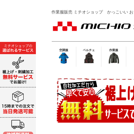
作業服販売 ミチオショップ
かっこいい お
空調服
ペルチェ
作業服