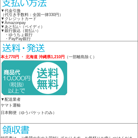
▼代金引換
（代引き手数料：全国一律330円）
▼クレジットカード
▼Amazonpay
▼あと払い（ペイディ）
▼銀行振込（前払い）
・ゆうちょ銀行
・PayPay銀行
本土770円 ・ 北海道 沖縄県1,210円
（一部離島除く）
▼配送業者
ヤマト運輸
日本郵便（ゆうパケットのみ）