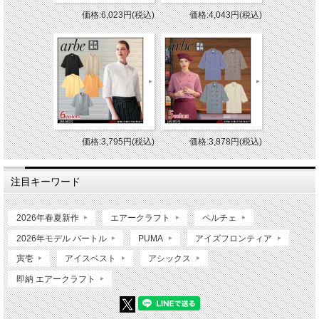
価格:6,023円(税込)
価格:4,043円(税込)
価格:3,795円(税込)
価格:3,878円(税込)
注目キーワード
2026年春夏新作
エアークラフト
ペルチェ
2026年モデル バートル
PUMA
アイズフロンティア
寅壱
アイスベスト
アシックス
即納 エアークラフト