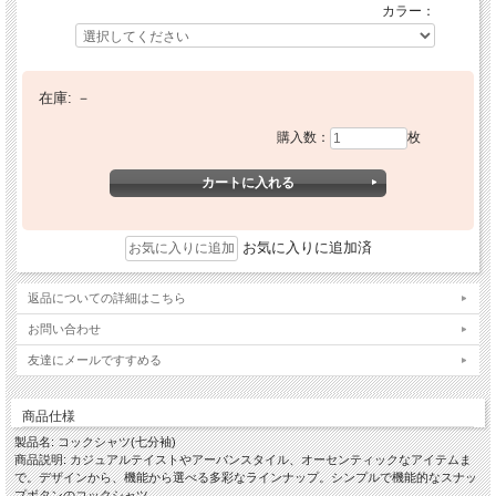
カラー：
在庫:
－
購入数：
枚
お気に入りに追加済
返品についての詳細はこちら
お問い合わせ
友達にメールですすめる
商品仕様
製品名: コックシャツ(七分袖)
商品説明: カジュアルテイストやアーバンスタイル、オーセンティックなアイテムま
で。デザインから、機能から選べる多彩なラインナップ。シンプルで機能的なスナッ
プボタンのコックシャツ。