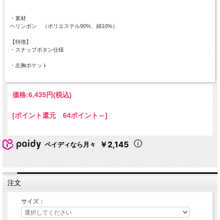
・素材
ヘリンボン （ポリエステル90%、綿10%）
【特徴】
・スナップボタン仕様
・左胸ポケット
価格:
6,435円
(税込)
[ポイント還元 64ポイント～]
￥2,145
ペイディなら月々
注文
サイズ：