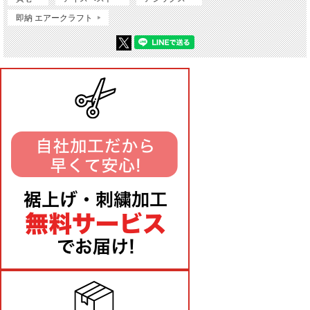
即納 エアークラフト