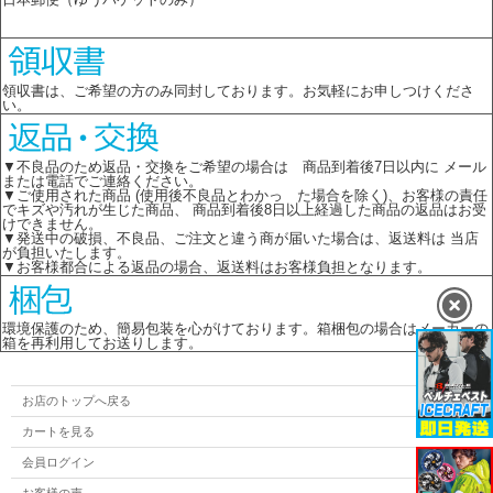
領収書は、ご希望の方のみ同封しております。お気軽にお申しつけくださ
い。
▼不良品のため返品・交換をご希望の場合は 商品到着後7日以内に メール
または電話でご連絡ください。
▼ご使用された商品 (使用後不良品とわかっ た場合を除く)、お客様の責任
でキズや汚れが生じた商品、 商品到着後8日以上経過した商品の返品はお受
けできません。
▼発送中の破損、不良品、ご注文と違う商が届いた場合は、返送料は 当店
が負担いたします。
▼お客様都合による返品の場合、返送料はお客様負担となります。
環境保護のため、簡易包装を心がけております。箱梱包の場合はメーカーの
箱を再利用してお送りします。
お店のトップへ戻る
カートを見る
会員ログイン