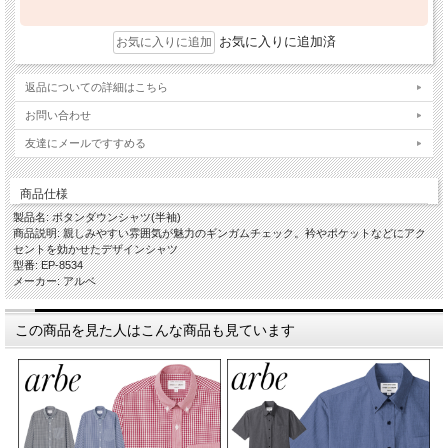
お気に入りに追加済
返品についての詳細はこちら
お問い合わせ
友達にメールですすめる
商品仕様
製品名: ボタンダウンシャツ(半袖)
商品説明: 親しみやすい雰囲気が魅力のギンガムチェック。衿やポケットなどにアク
セントを効かせたデザインシャツ
型番: EP-8534
メーカー: アルベ
この商品を見た人はこんな商品も見ています