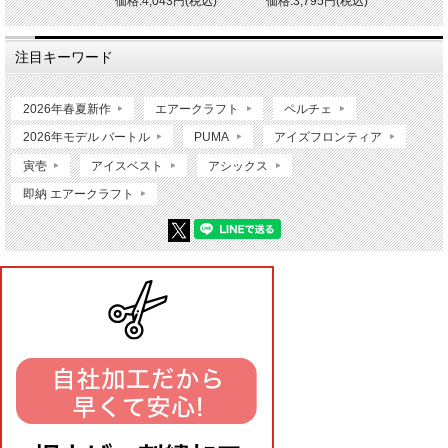
価格:4,043円(税込)
価格:3,795円(税込)
注目キーワード
2026年春夏新作
エアークラフト
ペルチェ
2026年モデル バートル
PUMA
アイズフロンティア
寅壱
アイスベスト
アシックス
即納 エアークラフト