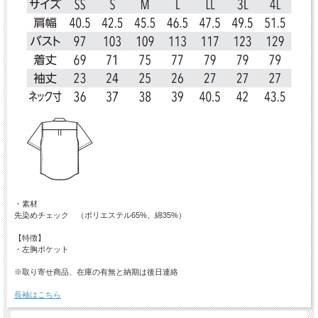
・素材
先染めチェック （ポリエステル65%、綿35%）
【特徴】
・左胸ポケット
※取り寄せ商品、在庫の有無と納期は後日連絡
長袖はこちら