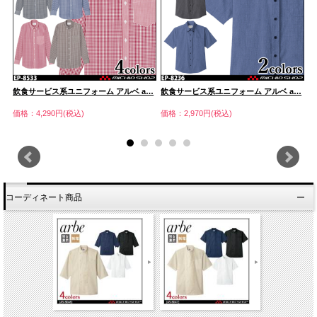
…
飲食サービス系ユニフォーム アルベ a…
飲食サービス系ユニフォーム アルベ a…
飲
価格：4,290円(税込)
価格：2,970円(税込)
価
コーディネート商品