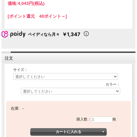
価格:
4,043円
(税込)
[ポイント還元 40ポイント～]
￥1,347
ペイディなら月々
注文
サイズ：
カラー：
在庫:
－
購入数：
枚