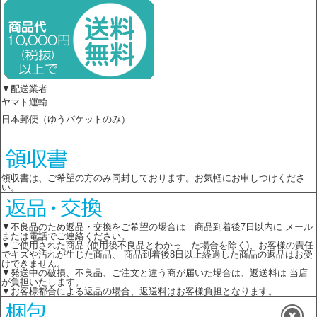
▼配送業者
ヤマト運輸
日本郵便（ゆうパケットのみ）
領収書は、ご希望の方のみ同封しております。お気軽にお申しつけくださ
い。
▼不良品のため返品・交換をご希望の場合は 商品到着後7日以内に メール
または電話でご連絡ください。
▼ご使用された商品 (使用後不良品とわかっ た場合を除く)、お客様の責任
でキズや汚れが生じた商品、 商品到着後8日以上経過した商品の返品はお受
けできません。
▼発送中の破損、不良品、ご注文と違う商が届いた場合は、返送料は 当店
が負担いたします。
▼お客様都合による返品の場合、返送料はお客様負担となります。