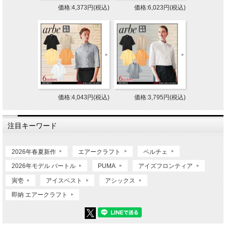
価格:4,373円(税込)
価格:6,023円(税込)
価格:4,043円(税込)
価格:3,795円(税込)
注目キーワード
2026年春夏新作
エアークラフト
ペルチェ
2026年モデル バートル
PUMA
アイズフロンティア
寅壱
アイスベスト
アシックス
即納 エアークラフト