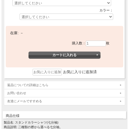
カラー：
在庫:
－
購入数：
枚
お気に入りに追加済
返品についての詳細はこちら
お問い合わせ
友達にメールですすめる
商品仕様
製品名: スタンドカラーシャツ(七分袖)
商品説明: 二種類の襟から選べる七分袖。