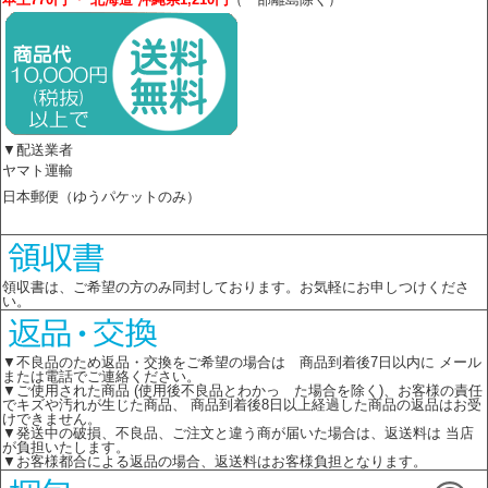
▼配送業者
ヤマト運輸
日本郵便（ゆうパケットのみ）
領収書は、ご希望の方のみ同封しております。お気軽にお申しつけくださ
い。
▼不良品のため返品・交換をご希望の場合は 商品到着後7日以内に メール
または電話でご連絡ください。
▼ご使用された商品 (使用後不良品とわかっ た場合を除く)、お客様の責任
でキズや汚れが生じた商品、 商品到着後8日以上経過した商品の返品はお受
けできません。
▼発送中の破損、不良品、ご注文と違う商が届いた場合は、返送料は 当店
が負担いたします。
▼お客様都合による返品の場合、返送料はお客様負担となります。