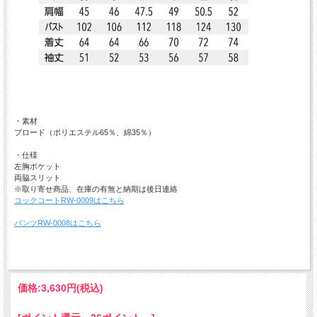
・素材
ブロード（ポリエステル65％、綿35％）
・仕様
左胸ポケット
両脇スリット
※取り寄せ商品、在庫の有無と納期は後日連絡
コックコートRW-0009はこちら
パンツRW-0008はこちら
価格:
3,630円
(税込)