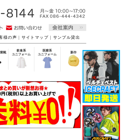
客様の声
｜
サイトマップ
｜
サンプル貸出
飲食系
医療系
業靴
新作
ユニフォーム
ユニフォーム