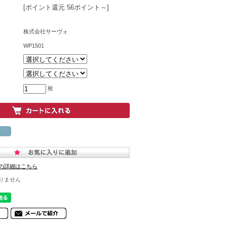
[ポイント還元 56ポイント～]
株式会社サーヴォ
WP1501
枚
の詳細はこちら
りません