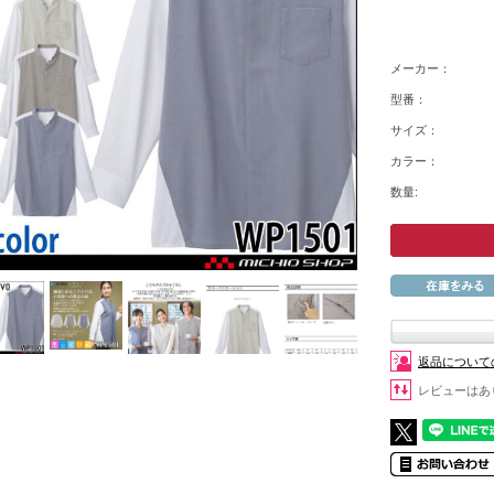
メーカー：
型番：
サイズ：
カラー：
数量:
返品について
レビューはあ