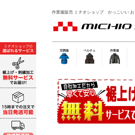
作業服販売 ミチオショップ
かっこいい お
空調服
ペルチェ
作業服