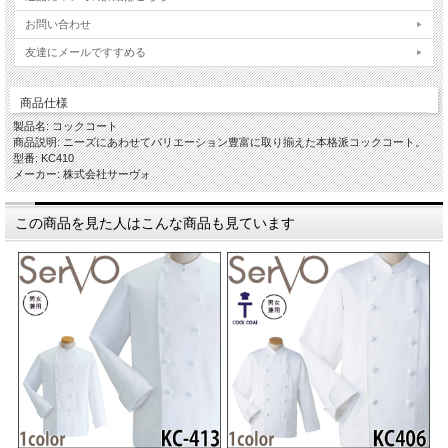
お問い合わせ
友達にメールですすめる
商品仕様
製品名: コックコート
商品説明: ニーズにあわせてバリエーション豊富に取り揃えた本格派コックコート。
型番: KC410
メーカー: 株式会社サーヴォ
この商品を見た人はこんな商品も見ています