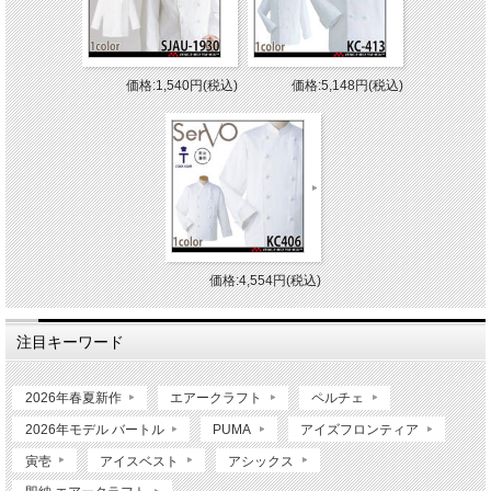
価格:1,540円(税込)
価格:5,148円(税込)
価格:4,554円(税込)
注目キーワード
2026年春夏新作
エアークラフト
ペルチェ
2026年モデル バートル
PUMA
アイズフロンティア
寅壱
アイスベスト
アシックス