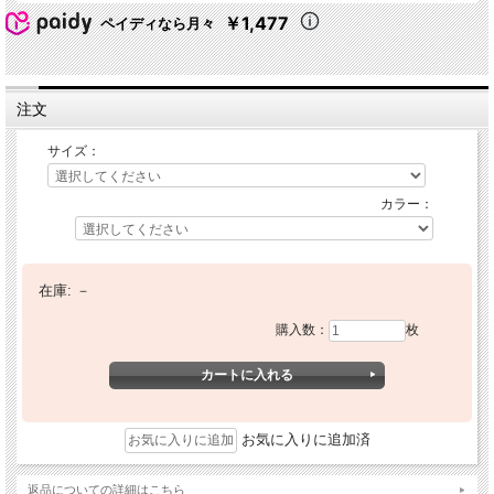
￥1,477
ペイディなら月々
注文
サイズ：
カラー：
在庫:
－
購入数：
枚
お気に入りに追加済
返品についての詳細はこちら