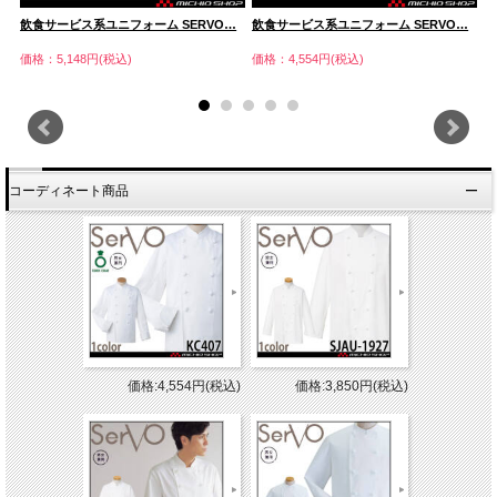
…
飲食サービス系ユニフォーム SERVO…
飲食サービス系ユニフォーム SERVO…
飲
価格：5,148円(税込)
価格：4,554円(税込)
価
コーディネート商品
価格:4,554円(税込)
価格:3,850円(税込)