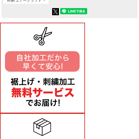
即納 エアークラフト