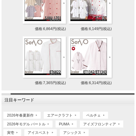
価格:6,864円(税込)
価格:6,149円(税込)
価格:7,365円(税込)
価格:6,314円(税込)
注目キーワード
2026年春夏新作
エアークラフト
ペルチェ
2026年モデル バートル
PUMA
アイズフロンティア
寅壱
アイスベスト
アシックス