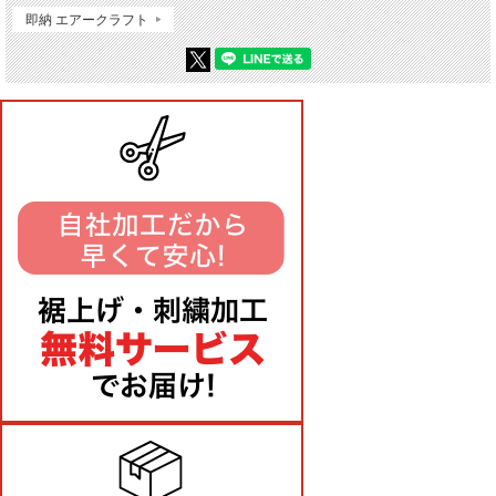
即納 エアークラフト