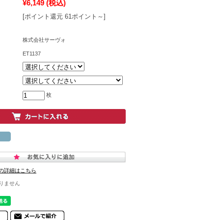
¥6,149
(税込)
[ポイント還元 61ポイント～]
株式会社サーヴォ
ET1137
枚
の詳細はこちら
りません