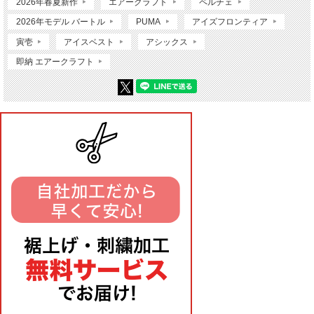
2026年春夏新作
エアークラフト
ペルチェ
2026年モデル バートル
PUMA
アイズフロンティア
寅壱
アイスベスト
アシックス
即納 エアークラフト