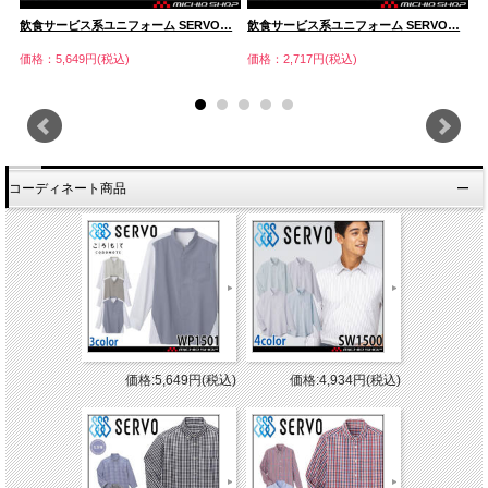
…
飲食サービス系ユニフォーム SERVO…
飲食サービス系ユニフォーム SERVO…
飲
価格：5,649円(税込)
価格：2,717円(税込)
価
コーディネート商品
価格:5,649円(税込)
価格:4,934円(税込)