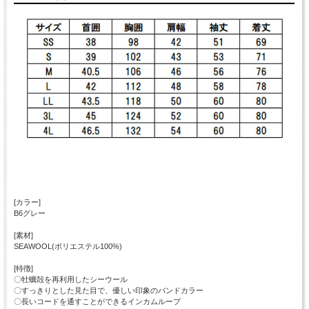
[カラー]
B6グレー
[素材]
SEAWOOL(ポリエステル100%)
[特徴]
〇牡蠣殻を再利用したシーウール
〇すっきりとした見た目で、優しい印象のバンドカラー
〇長いコードを通すことができるインカムループ