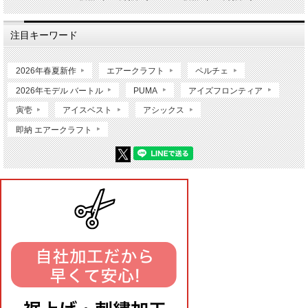
注目キーワード
2026年春夏新作
エアークラフト
ペルチェ
2026年モデル バートル
PUMA
アイズフロンティア
寅壱
アイスベスト
アシックス
即納 エアークラフト