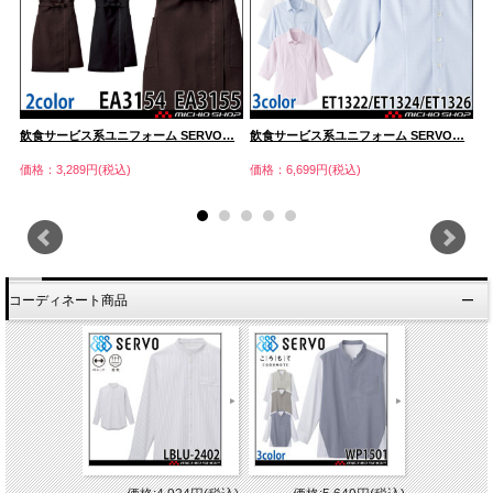
…
飲食サービス系ユニフォーム SERVO…
飲食サービス系ユニフォーム SERVO…
飲
価格：3,289円(税込)
価格：6,699円(税込)
価
コーディネート商品