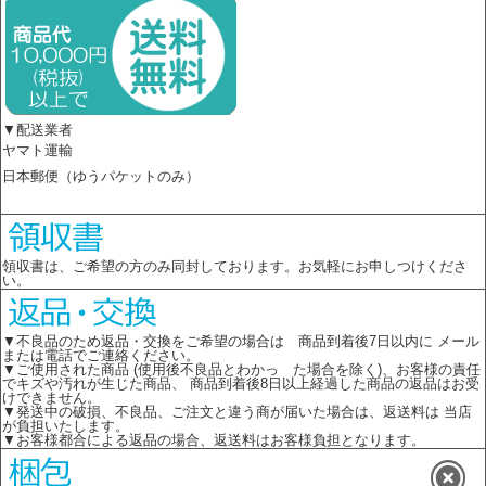
▼配送業者
ヤマト運輸
日本郵便（ゆうパケットのみ）
領収書は、ご希望の方のみ同封しております。お気軽にお申しつけくださ
い。
▼不良品のため返品・交換をご希望の場合は 商品到着後7日以内に メール
または電話でご連絡ください。
▼ご使用された商品 (使用後不良品とわかっ た場合を除く)、お客様の責任
でキズや汚れが生じた商品、 商品到着後8日以上経過した商品の返品はお受
けできません。
▼発送中の破損、不良品、ご注文と違う商が届いた場合は、返送料は 当店
が負担いたします。
▼お客様都合による返品の場合、返送料はお客様負担となります。