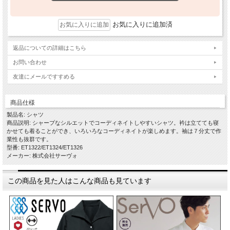
お気に入りに追加済
返品についての詳細はこちら
お問い合わせ
友達にメールですすめる
商品仕様
製品名: シャツ
商品説明: シャープなシルエットでコーディネイトしやすいシャツ。衿は立てても寝
かせても着ることができ、いろいろなコーディネイトが楽しめます。袖は７分丈で作
業性も抜群です。
型番: ET1322/ET1324/ET1326
メーカー: 株式会社サーヴォ
この商品を見た人はこんな商品も見ています