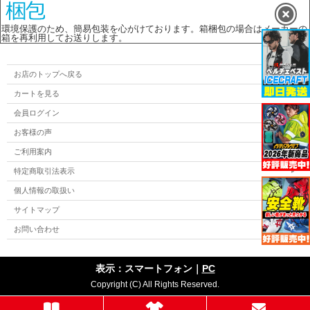
環境保護のため、簡易包装を心がけております。箱梱包の場合はメーカーの
箱を再利用してお送りします。
お店のトップへ戻る
カートを見る
会員ログイン
お客様の声
ご利用案内
特定商取引法表示
個人情報の取扱い
サイトマップ
お問い合わせ
表示：スマートフォン｜
PC
Copyright (C) All Rights Reserved.