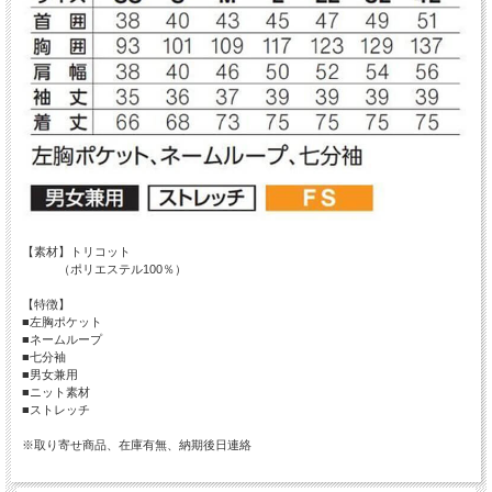
【素材】トリコット
（ポリエステル100％）
【特徴】
■左胸ポケット
■ネームループ
■七分袖
■男女兼用
■ニット素材
■ストレッチ
※取り寄せ商品、在庫有無、納期後日連絡