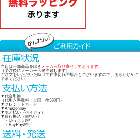
当店は一部商品を除き
メーカー取り寄せしております。
（受注後にメーカーへ発注致します）
ご注文をいただいた時点で在庫切れの場合もございますので、あらかじめご
了承ください。
▼代金引換
（代引き手数料：全国一律330円）
▼クレジットカード
▼Amazonpay
▼あと払い（ペイディ）
▼銀行振込（前払い）
・ゆうちょ銀行
・PayPay銀行