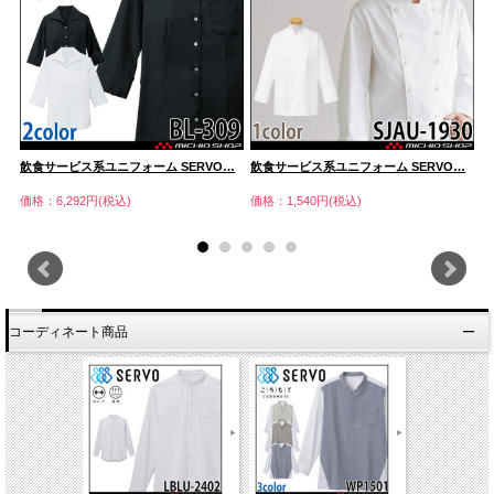
…
飲食サービス系ユニフォーム SERVO…
飲食サービス系ユニフォーム SERVO…
飲
価格：6,292円(税込)
価格：1,540円(税込)
価
コーディネート商品