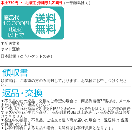
本土770円 ・ 北海道 沖縄県1,210円
（一部離島除く）
▼配送業者
ヤマト運輸
日本郵便（ゆうパケットのみ）
領収書は、ご希望の方のみ同封しております。お気軽にお申しつけくださ
い。
▼不良品のため返品・交換をご希望の場合は 商品到着後7日以内に メール
または電話でご連絡ください。
▼ご使用された商品 (使用後不良品とわかっ た場合を除く)、お客様の責任
でキズや汚れが生じた商品、 商品到着後8日以上経過した商品の返品はお受
けできません。
▼発送中の破損、不良品、ご注文と違う商が届いた場合は、返送料は 当店
が負担いたします。
▼お客様都合による返品の場合、返送料はお客様負担となります。