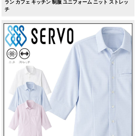
ラン カフェ キッチン 制服 ユニフォーム ニット ストレッ
チ