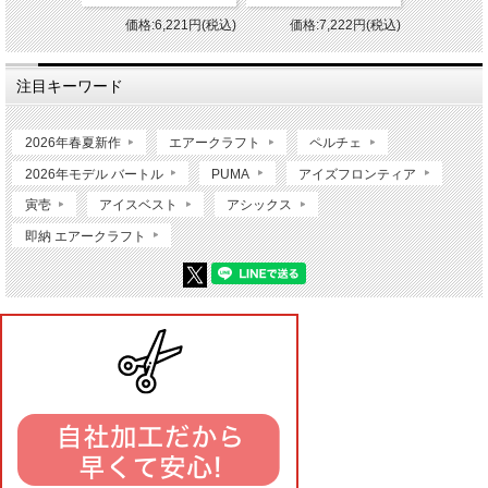
価格:6,221円(税込)
価格:7,222円(税込)
注目キーワード
2026年春夏新作
エアークラフト
ペルチェ
2026年モデル バートル
PUMA
アイズフロンティア
寅壱
アイスベスト
アシックス
即納 エアークラフト