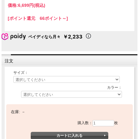
価格:
6,699円
(税込)
[ポイント還元 66ポイント～]
￥2,233
ペイディなら月々
注文
サイズ：
カラー：
在庫:
－
購入数：
枚