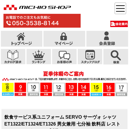
飲食サービス系ユニフォーム SERVO サーヴォ シャツ
ET1322/ET1324/ET1326 男女兼用 七分袖 飲料店 レスト