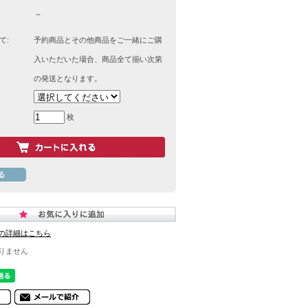
－
て:
予約商品とその他商品をご一緒にご購
入いただいた場合、商品全て揃い次第
の発送となります。
枚
の詳細はこちら
りません