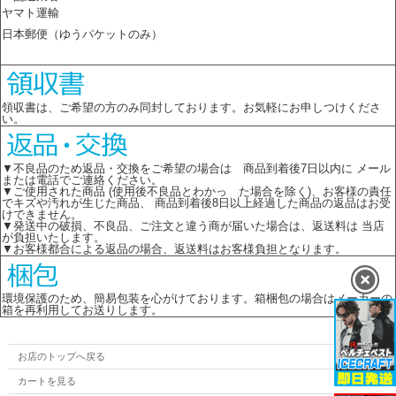
ヤマト運輸
日本郵便（ゆうパケットのみ）
領収書は、ご希望の方のみ同封しております。お気軽にお申しつけくださ
い。
▼不良品のため返品・交換をご希望の場合は 商品到着後7日以内に メール
または電話でご連絡ください。
▼ご使用された商品 (使用後不良品とわかっ た場合を除く)、お客様の責任
でキズや汚れが生じた商品、 商品到着後8日以上経過した商品の返品はお受
けできません。
▼発送中の破損、不良品、ご注文と違う商が届いた場合は、返送料は 当店
が負担いたします。
▼お客様都合による返品の場合、返送料はお客様負担となります。
環境保護のため、簡易包装を心がけております。箱梱包の場合はメーカーの
箱を再利用してお送りします。
お店のトップへ戻る
カートを見る