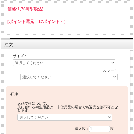
価格:
1,760円
(税込)
[ポイント還元 17ポイント～]
注文
サイズ：
カラー：
在庫:
－
返品交換について:
肌に触れる衛生用品は、未使用品の場合でも返品交換不可とな
ります。
購入数：
枚