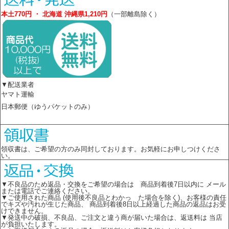
本土770円 ・ 北海道 沖縄県1,210円
（一部離島除く）
▼配送業者
ヤマト運輸
日本郵便（ゆうパケットのみ）
領収書は、ご希望の方のみ同封しております。お気軽にお申しつけくださ
い。
▼不良品のため返品・交換をご希望の場合は 商品到着後7日以内に メール
または電話でご連絡ください。
▼ご使用された商品 (使用後不良品とわかっ た場合を除く)、お客様の責任
でキズや汚れが生じた商品、 商品到着後8日以上経過した商品の返品はお受
けできません。
▼発送中の破損、不良品、ご注文と違う商が届いた場合は、返送料は 当店
が負担いたします。