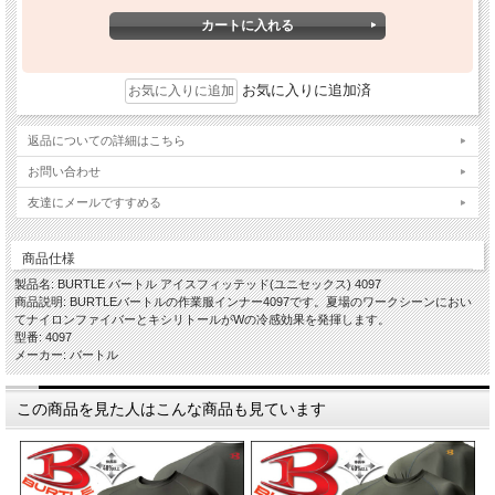
お気に入りに追加済
返品についての詳細はこちら
お問い合わせ
友達にメールですすめる
商品仕様
製品名: BURTLE バートル アイスフィッテッド(ユニセックス) 4097
商品説明: BURTLEバートルの作業服インナー4097です。夏場のワークシーンにおい
てナイロンファイバーとキシリトールがWの冷感効果を発揮します。
型番: 4097
メーカー: バートル
この商品を見た人はこんな商品も見ています