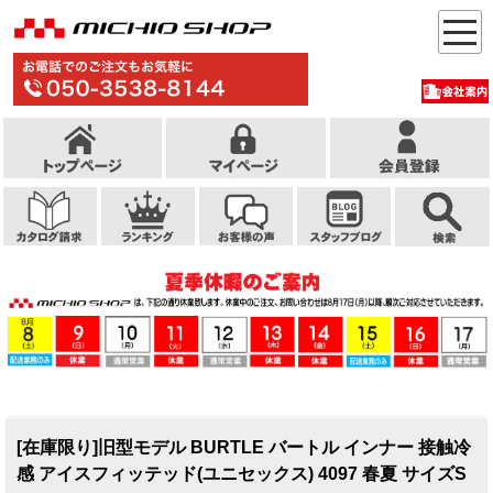
[在庫限り]旧型モデル BURTLE バートル インナー 接触冷
感 アイスフィッテッド(ユニセックス) 4097 春夏 サイズS