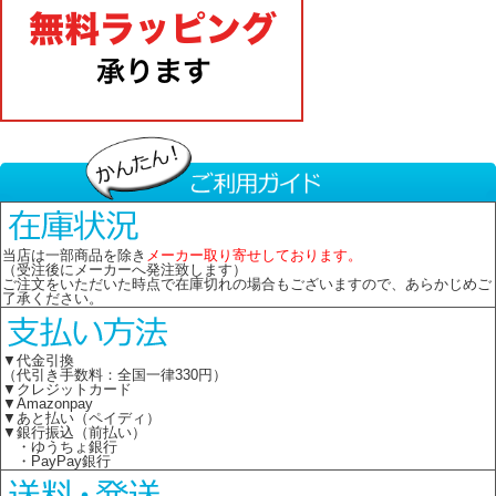
当店は一部商品を除き
メーカー取り寄せしております。
（受注後にメーカーへ発注致します）
ご注文をいただいた時点で在庫切れの場合もございますので、あらかじめご
了承ください。
▼代金引換
（代引き手数料：全国一律330円）
▼クレジットカード
▼Amazonpay
▼あと払い（ペイディ）
▼銀行振込（前払い）
・ゆうちょ銀行
・PayPay銀行