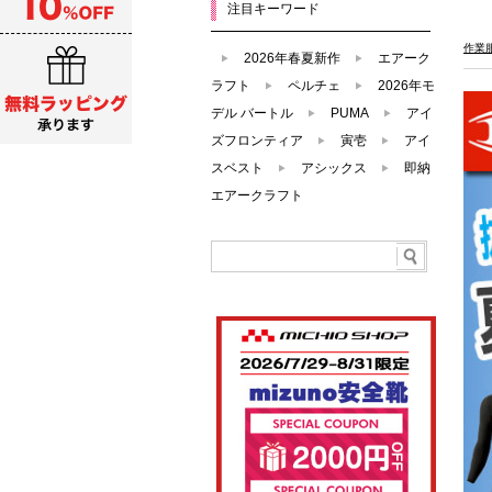
注目キーワード
作業
2026年春夏新作
エアーク
ラフト
ペルチェ
2026年モ
デル バートル
PUMA
アイ
ズフロンティア
寅壱
アイ
スベスト
アシックス
即納
エアークラフト