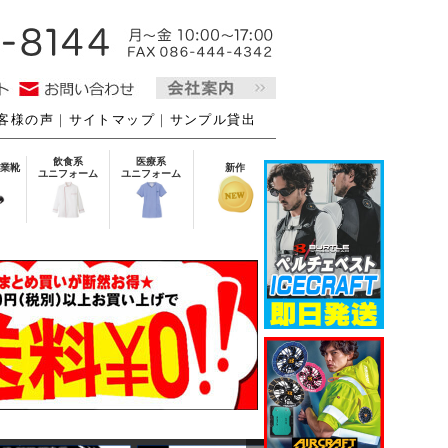
客様の声
｜
サイトマップ
｜
サンプル貸出
飲食系
医療系
業靴
新作
ユニフォーム
ユニフォーム