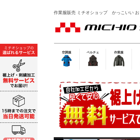
作業服販売 ミチオショップ
かっこいい お
空調服
ペルチェ
作業服