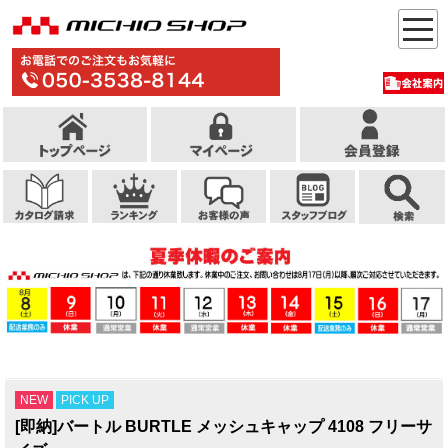
NEW
PICK UP
[即納]バートル BURTLE メッシュキャップ 4108 フリーサ