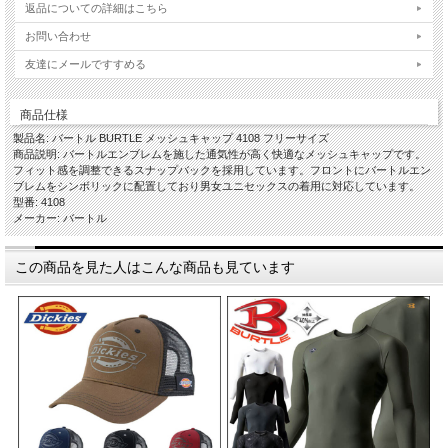
返品についての詳細はこちら
お問い合わせ
友達にメールですすめる
商品仕様
製品名: バートル BURTLE メッシュキャップ 4108 フリーサイズ
商品説明: バートルエンブレムを施した通気性が高く快適なメッシュキャップです。
フィット感を調整できるスナップバックを採用しています。フロントにバートルエン
ブレムをシンボリックに配置しており男女ユニセックスの着用に対応しています。
型番: 4108
メーカー: バートル
この商品を見た人はこんな商品も見ています