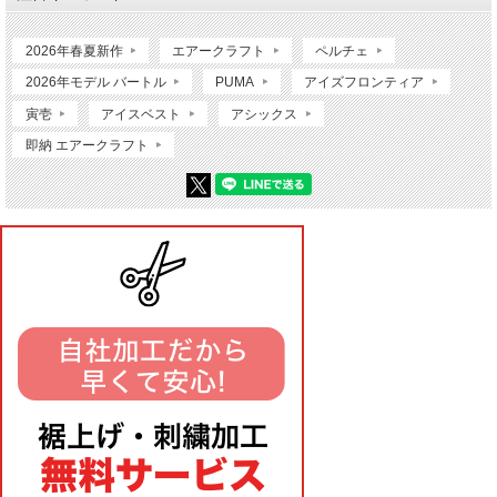
2026年春夏新作
エアークラフト
ペルチェ
2026年モデル バートル
PUMA
アイズフロンティア
寅壱
アイスベスト
アシックス
即納 エアークラフト