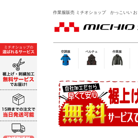
作業服販売 ミチオショップ
かっこいい お
空調服
ペルチェ
作業服