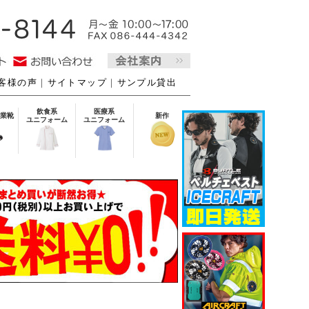
客様の声
｜
サイトマップ
｜
サンプル貸出
飲食系
医療系
業靴
新作
ユニフォーム
ユニフォーム