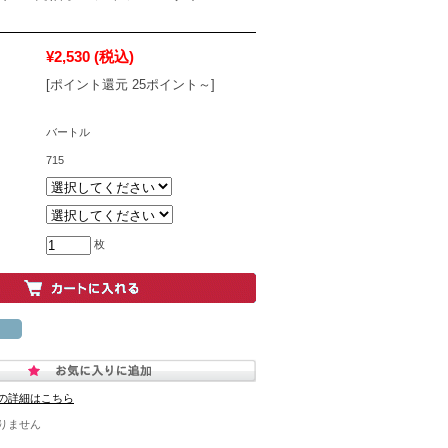
¥2,530
(税込)
[ポイント還元 25ポイント～]
バートル
715
枚
の詳細はこちら
りません