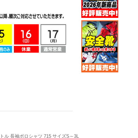
ートル 長袖ポロシャツ 715 サイズS～3L