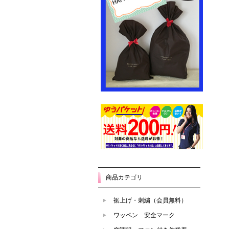
商品カテゴリ
裾上げ・刺繍（会員無料）
ワッペン 安全マーク