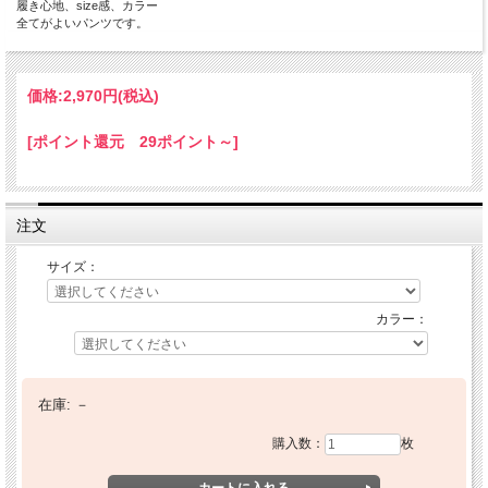
履き心地、size感、カラー
全てがよいパンツです。
価格:
2,970円
(税込)
[ポイント還元 29ポイント～]
注文
サイズ：
カラー：
在庫:
－
購入数：
枚