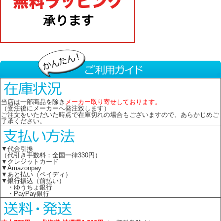
当店は一部商品を除き
メーカー取り寄せしております。
（受注後にメーカーへ発注致します）
ご注文をいただいた時点で在庫切れの場合もございますので、あらかじめご
了承ください。
▼代金引換
（代引き手数料：全国一律330円）
▼クレジットカード
▼Amazonpay
▼あと払い（ペイディ）
▼銀行振込（前払い）
・ゆうちょ銀行
・PayPay銀行