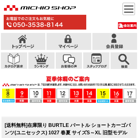
[送料無料]在庫限り BURTLE バートル ショートカーゴパ
ンツ(ユニセックス) 1027 春夏 サイズS～XL 旧型モデル