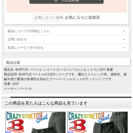
お気に入りに追加済
返品についての詳細はこちら
お問い合わせ
友達にメールですすめる
商品仕様
製品名: BURTLE バートル ショートカーゴパンツ(ユニセックス) 1027 春夏
商品説明: BURTLEバートルの1022シリーズです。優れたストレッチ性、速乾性、接
触冷感で夏場の快適性を高めたテーパードシルエットのテックパンツです。
型番: 1027
メーカー: バートル
この商品を見た人はこんな商品も見ています