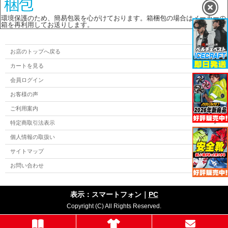
環境保護のため、簡易包装を心がけております。箱梱包の場合はメーカーの
箱を再利用してお送りします。
お店のトップへ戻る
カートを見る
会員ログイン
お客様の声
ご利用案内
特定商取引法表示
個人情報の取扱い
サイトマップ
お問い合わせ
表示：スマートフォン｜
PC
Copyright (C) All Rights Reserved.