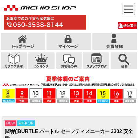
NEW
PICK UP
[即納]BURTLE バートル セーフティスニーカー 3302 安全