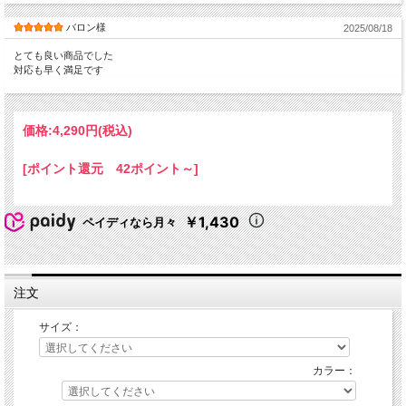
バロン様
2025/08/18
とても良い商品でした
対応も早く満足です
価格:
4,290円
(税込)
[ポイント還元 42ポイント～]
￥1,430
ペイディなら月々
注文
サイズ：
カラー：