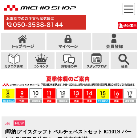
NEW
5位
[即納]アイスクラフト ペルチェベストセット IC101S バー