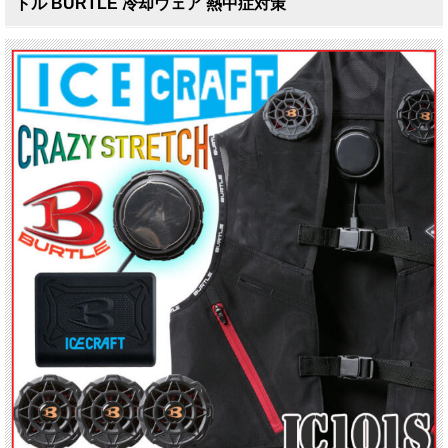
トル BURTLE 冷却ウェア 熱中症対策