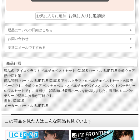
お気に入りに追加済
返品についての詳細はこちら
お問い合わせ
友達にメールですすめる
商品仕様
製品名: アイスクラフト ペルチェベストセット IC101S バートル BURTLE 冷却ウェア
熱中症対策
商品説明: バートル BURTLE IC101S アイスクラフトのペルチェベストセットの販売
ページです。冷却ウェア ペルチェベストとペルチェデバイスとコンパクトバッテリー
のフルセットです。首回り、背脇面に6装着ホールを配備しました。専用のミニバッ
テリーで簡単に操作が可能です。
型番: IC101S
メーカー: バートル BURTLE
この商品を見た人はこんな商品も見ています