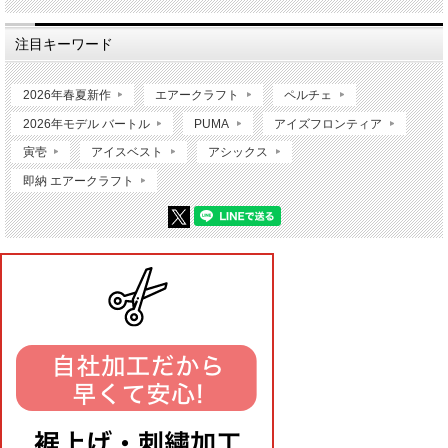
注目キーワード
2026年春夏新作
エアークラフト
ペルチェ
2026年モデル バートル
PUMA
アイズフロンティア
寅壱
アイスベスト
アシックス
即納 エアークラフト