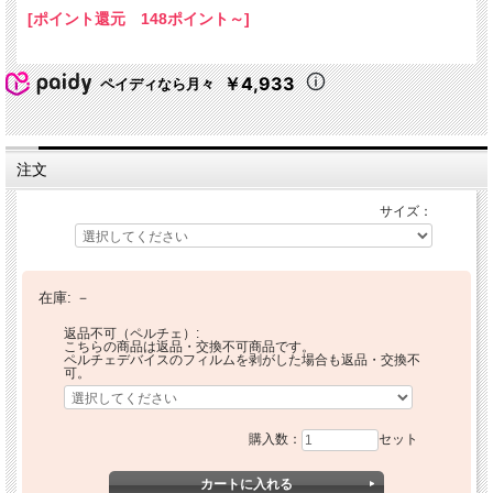
[ポイント還元 148ポイント～]
￥4,933
ペイディなら月々
注文
サイズ：
在庫:
－
返品不可（ペルチェ）:
こちらの商品は返品・交換不可商品です。
ペルチェデバイスのフィルムを剥がした場合も返品・交換不
可。
購入数：
セット