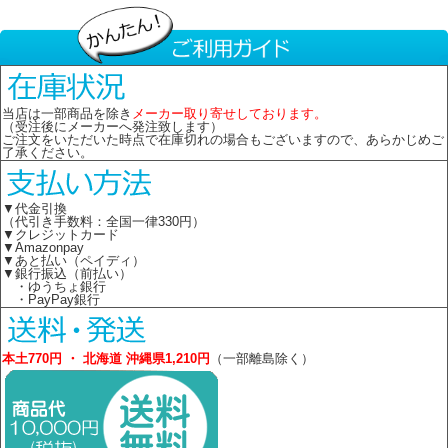
当店は一部商品を除き
メーカー取り寄せしております。
（受注後にメーカーへ発注致します）
ご注文をいただいた時点で在庫切れの場合もございますので、あらかじめご
了承ください。
▼代金引換
（代引き手数料：全国一律330円）
▼クレジットカード
▼Amazonpay
▼あと払い（ペイディ）
▼銀行振込（前払い）
・ゆうちょ銀行
・PayPay銀行
本土770円 ・ 北海道 沖縄県1,210円
（一部離島除く）