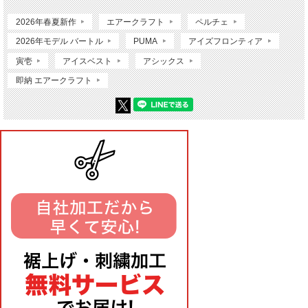
2026年春夏新作
エアークラフト
ペルチェ
2026年モデル バートル
PUMA
アイズフロンティア
寅壱
アイスベスト
アシックス
即納 エアークラフト