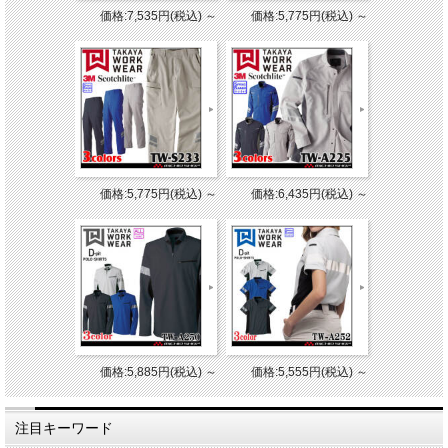
価格:7,535円(税込)
～
価格:5,775円(税込)
～
価格:5,775円(税込)
～
価格:6,435円(税込)
～
価格:5,885円(税込)
～
価格:5,555円(税込)
～
注目キーワード