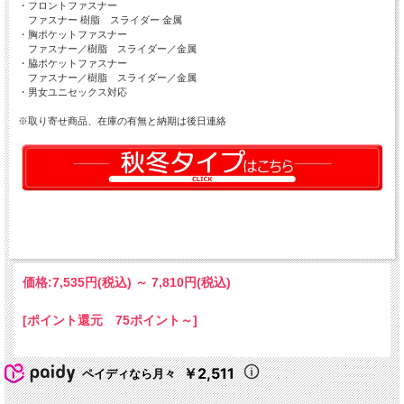
・フロントファスナー
ファスナー 樹脂 スライダー 金属
・胸ポケットファスナー
ファスナー／樹脂 スライダー／金属
・脇ポケットファスナー
ファスナー／樹脂 スライダー／金属
・男女ユニセックス対応
※取り寄せ商品、在庫の有無と納期は後日連絡
価格:
7,535円
(税込)
～
7,810円
(税込)
[ポイント還元 75ポイント～]
￥2,511
ペイディなら月々