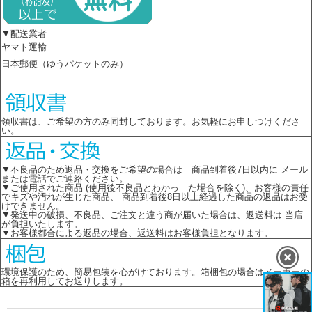
▼配送業者
ヤマト運輸
日本郵便（ゆうパケットのみ）
領収書は、ご希望の方のみ同封しております。お気軽にお申しつけくださ
い。
▼不良品のため返品・交換をご希望の場合は 商品到着後7日以内に メール
または電話でご連絡ください。
▼ご使用された商品 (使用後不良品とわかっ た場合を除く)、お客様の責任
でキズや汚れが生じた商品、 商品到着後8日以上経過した商品の返品はお受
けできません。
▼発送中の破損、不良品、ご注文と違う商が届いた場合は、返送料は 当店
が負担いたします。
▼お客様都合による返品の場合、返送料はお客様負担となります。
環境保護のため、簡易包装を心がけております。箱梱包の場合はメーカーの
箱を再利用してお送りします。