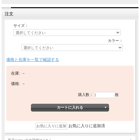
注文
サイズ：
カラー：
価格と在庫を一覧で確認する
在庫:
－
価格:
－
購入数：
枚
お気に入りに追加済