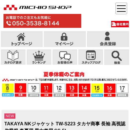
NEW
TAKAYA NKジャケット TW-S223 タカヤ商事 長袖 高視認