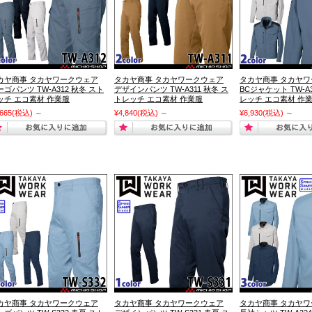
カヤ商事 タカヤワークウェア
タカヤ商事 タカヤワークウェア
タカヤ商事 タカヤ
ーゴパンツ TW-A312 秋冬 スト
デザインパンツ TW-A311 秋冬 ス
BCジャケット TW-A
ッチ エコ素材 作業服
トレッチ エコ素材 作業服
レッチ エコ素材 作
,665
(税込)
～
¥4,840
(税込)
～
¥6,930
(税込)
～
カヤ商事 タカヤワークウェア
タカヤ商事 タカヤワークウェア
タカヤ商事 タカヤ