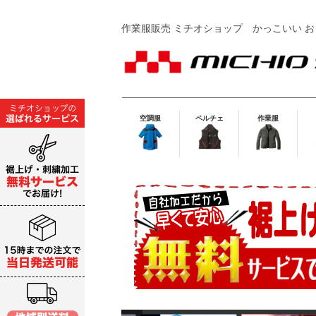
作業服販売 ミチオショップ
かっこいい お
空調服
ペルチェ
作業服