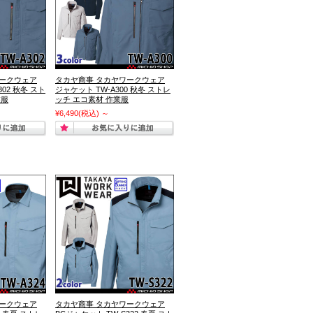
ワークウェア
タカヤ商事 タカヤワークウェア
302 秋冬 スト
ジャケット TW-A300 秋冬 ストレ
業服
ッチ エコ素材 作業服
¥6,490
(税込)
～
ワークウェア
タカヤ商事 タカヤワークウェア