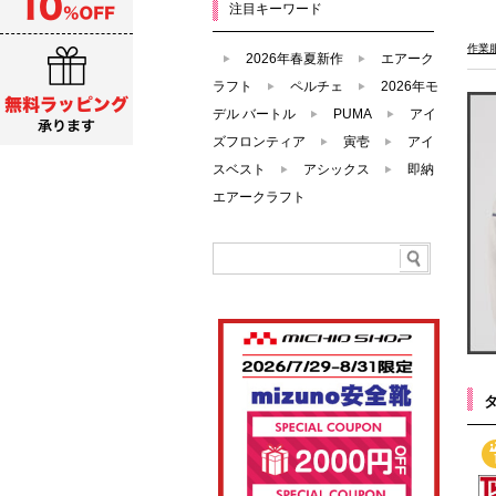
注目キーワード
作業
2026年春夏新作
エアーク
ラフト
ペルチェ
2026年モ
デル バートル
PUMA
アイ
ズフロンティア
寅壱
アイ
スベスト
アシックス
即納
エアークラフト