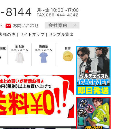
客様の声
｜
サイトマップ
｜
サンプル貸出
飲食系
医療系
業靴
新作
ユニフォーム
ユニフォーム