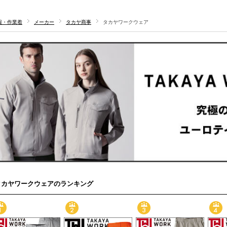
服・作業着
メーカー
タカヤ商事
タカヤワークウェア
タカヤワークウェアのランキング