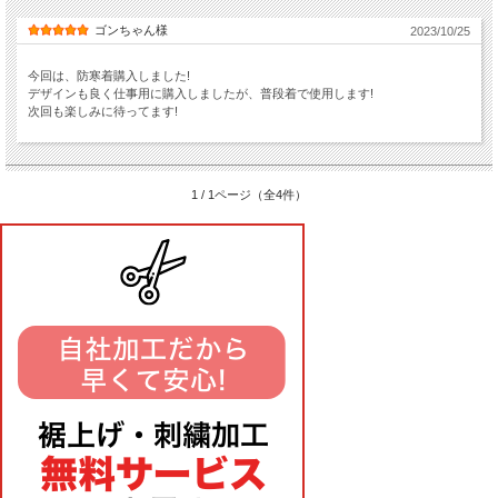
ゴンちゃん様
2023/10/25
今回は、防寒着購入しました!
デザインも良く仕事用に購入しましたが、普段着で使用します!
次回も楽しみに待ってます!
1 / 1ページ（全4件）