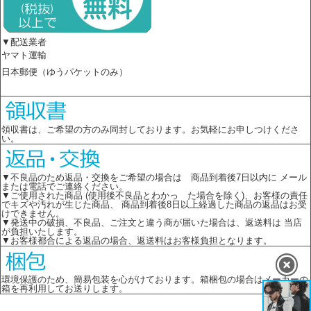
▼配送業者
ヤマト運輸
日本郵便（ゆうパケットのみ）
領収書は、ご希望の方のみ同封しております。お気軽にお申しつけくださ
い。
▼不良品のため返品・交換をご希望の場合は 商品到着後7日以内に メール
または電話でご連絡ください。
▼ご使用された商品 (使用後不良品とわかっ た場合を除く)、お客様の責任
でキズや汚れが生じた商品、 商品到着後8日以上経過した商品の返品はお受
けできません。
▼発送中の破損、不良品、ご注文と違う商が届いた場合は、返送料は 当店
が負担いたします。
▼お客様都合による返品の場合、返送料はお客様負担となります。
環境保護のため、簡易包装を心がけております。箱梱包の場合はメーカーの
箱を再利用してお送りします。