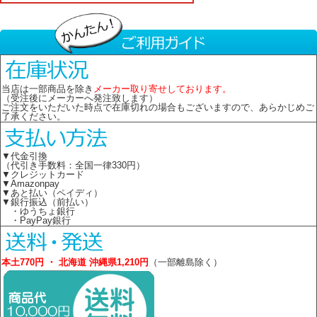
当店は一部商品を除き
メーカー取り寄せしております。
（受注後にメーカーへ発注致します）
ご注文をいただいた時点で在庫切れの場合もございますので、あらかじめご
了承ください。
▼代金引換
（代引き手数料：全国一律330円）
▼クレジットカード
▼Amazonpay
▼あと払い（ペイディ）
▼銀行振込（前払い）
・ゆうちょ銀行
・PayPay銀行
本土770円 ・ 北海道 沖縄県1,210円
（一部離島除く）