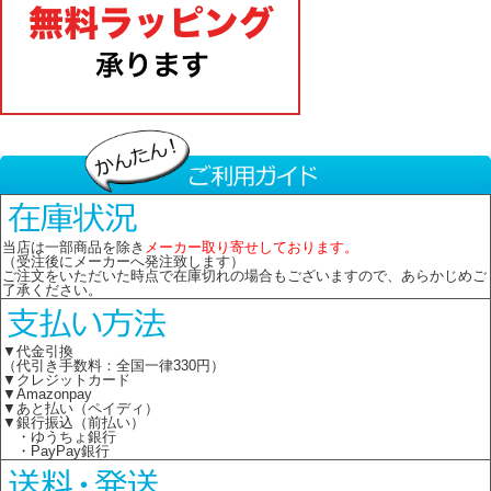
当店は一部商品を除き
メーカー取り寄せしております。
（受注後にメーカーへ発注致します）
ご注文をいただいた時点で在庫切れの場合もございますので、あらかじめご
了承ください。
▼代金引換
（代引き手数料：全国一律330円）
▼クレジットカード
▼Amazonpay
▼あと払い（ペイディ）
▼銀行振込（前払い）
・ゆうちょ銀行
・PayPay銀行