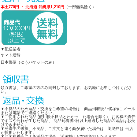
本土770円 ・ 北海道 沖縄県1,210円
（一部離島除く）
▼配送業者
ヤマト運輸
日本郵便（ゆうパケットのみ）
領収書は、ご希望の方のみ同封しております。お気軽にお申しつけくださ
い。
▼不良品のため返品・交換をご希望の場合は 商品到着後7日以内に メール
または電話でご連絡ください。
▼ご使用された商品 (使用後不良品とわかっ た場合を除く)、お客様の責任
でキズや汚れが生じた商品、 商品到着後8日以上経過した商品の返品はお受
けできません。
▼発送中の破損、不良品、ご注文と違う商が届いた場合は、返送料は 当店
が負担いたします。
▼お客様都合による返品の場合、返送料はお客様負担となります。