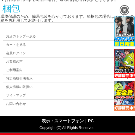
環境保護のため、簡易包装を心がけております。箱梱包の場合はメーカーの
箱を再利用してお送りします。
お店のトップへ戻る
カートを見る
会員ログイン
お客様の声
ご利用案内
特定商取引法表示
個人情報の取扱い
サイトマップ
お問い合わせ
表示：スマートフォン｜
PC
Copyright (C) All Rights Reserved.