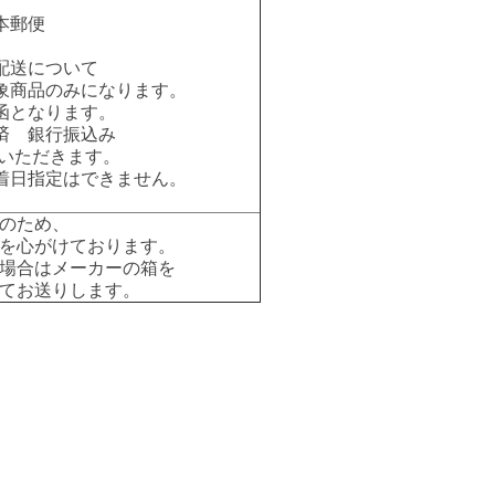
本郵便
配送について
象商品のみになります。
函となります。
済 銀行振込み
いただきます。
着日指定はできません。
のため、
を心がけております。
場合はメーカーの箱を
てお送りします。