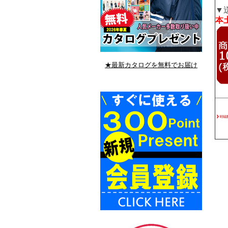
▼
本土
★最新カタログを無料でお届け