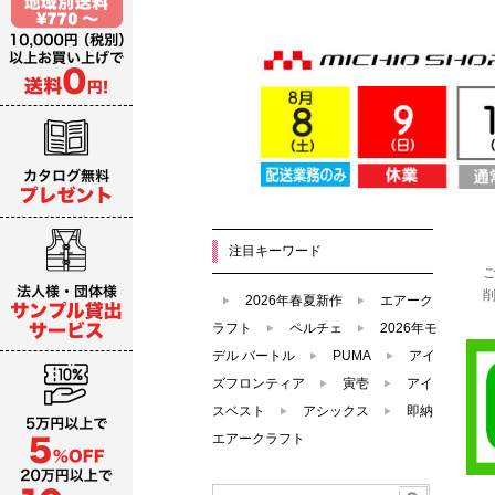
注目キーワード
2026年春夏新作
エアーク
ラフト
ペルチェ
2026年モ
デル バートル
PUMA
アイ
ズフロンティア
寅壱
アイ
スベスト
アシックス
即納
エアークラフト