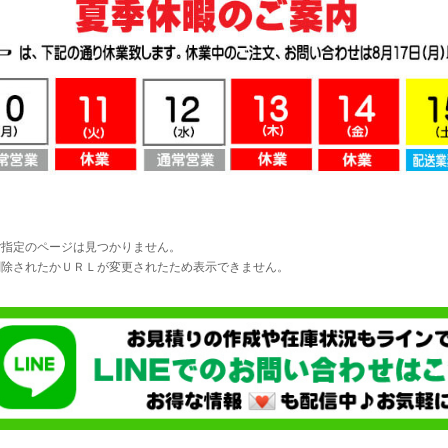
ご指定のページは見つかりません。
削除されたかＵＲＬが変更されたため表示できません。