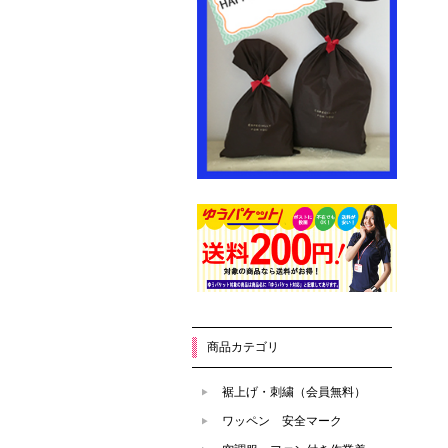
商品カテゴリ
裾上げ・刺繍（会員無料）
ワッペン 安全マーク