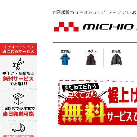
作業服販売 ミチオショップ
かっこいい お
空調服
ペルチェ
作業服