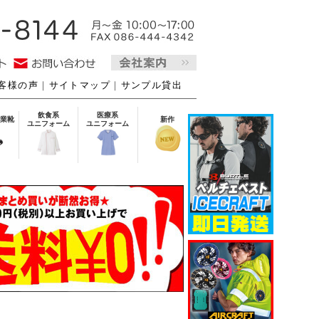
客様の声
｜
サイトマップ
｜
サンプル貸出
飲食系
医療系
業靴
新作
ユニフォーム
ユニフォーム