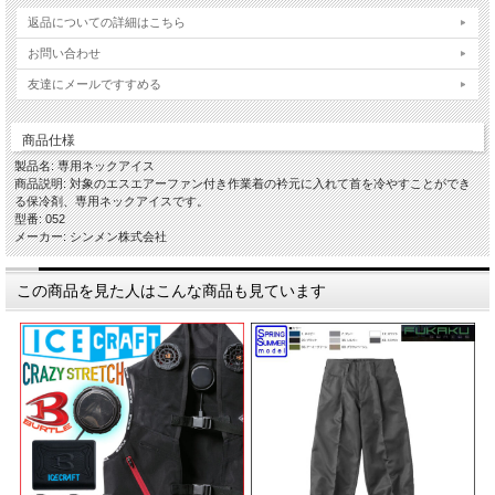
返品についての詳細はこちら
お問い合わせ
友達にメールですすめる
商品仕様
製品名: 専用ネックアイス
商品説明: 対象のエスエアーファン付き作業着の衿元に入れて首を冷やすことができ
る保冷剤、専用ネックアイスです。
型番: 052
メーカー: シンメン株式会社
この商品を見た人はこんな商品も見ています