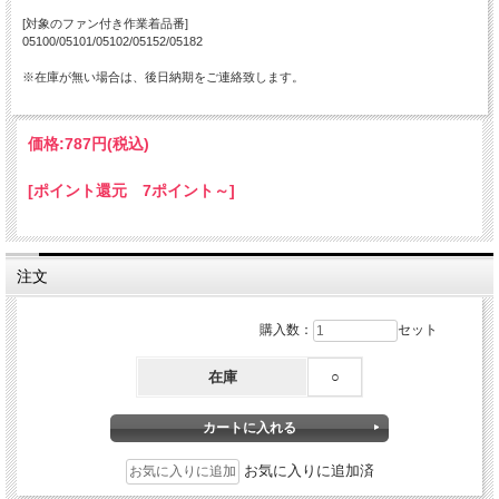
[対象のファン付き作業着品番]
05100/05101/05102/05152/05182
※在庫が無い場合は、後日納期をご連絡致します。
価格:
787円
(税込)
[ポイント還元 7ポイント～]
注文
購入数：
セット
在庫
○
お気に入りに追加済