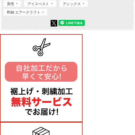
寅壱
アイスベスト
アシックス
即納 エアークラフト