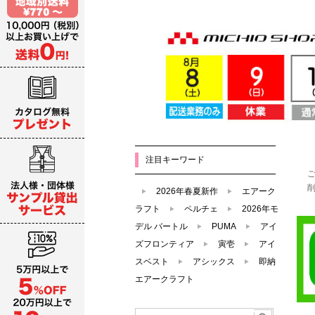
注目キーワード
2026年春夏新作
エアーク
ラフト
ペルチェ
2026年モ
デル バートル
PUMA
アイ
ズフロンティア
寅壱
アイ
スベスト
アシックス
即納
エアークラフト