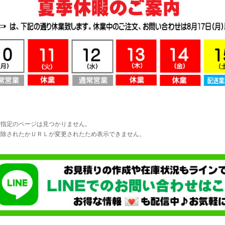
ご指定のページは見つかりません。
削除されたかＵＲＬが変更されたため表示できません。