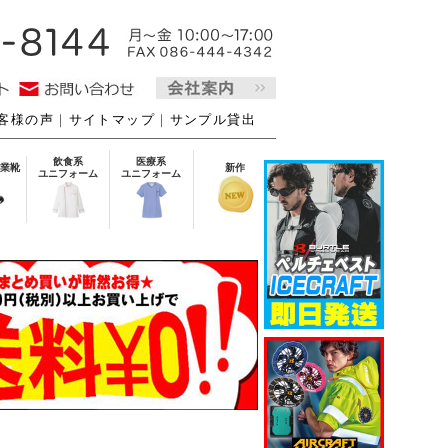
客様の声
｜
サイトマップ
｜
サンプル貸出
飲食系
医療系
業靴
新作
ユニフォーム
ユニフォーム