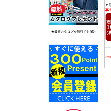
▼
本土
★最新カタログを無料でお届け