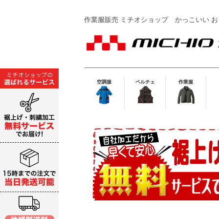
作業服販売 ミチオショップ
かっこいい お
空調服
ペルチェ
作業服