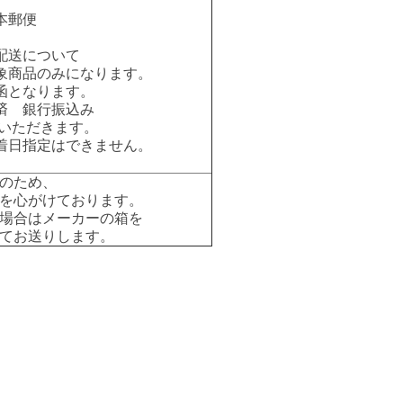
本郵便
配送について
象商品のみになります。
函となります。
済 銀行振込み
いただきます。
着日指定はできません。
のため、
を心がけております。
場合はメーカーの箱を
てお送りします。