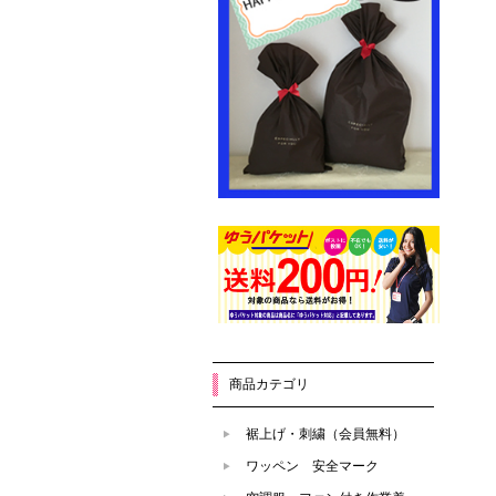
商品カテゴリ
裾上げ・刺繍（会員無料）
ワッペン 安全マーク