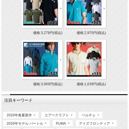
価格:3,278円(税込)
価格:2,970円(税込)
価格:3,069円(税込)
価格:1,639円(税込)
注目キーワード
2026年春夏新作
エアークラフト
ペルチェ
2026年モデル バートル
PUMA
アイズフロンティア