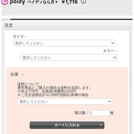
￥1,716
ペイディなら月々
注文
サイズ：
カラー：
在庫:
－
送料について:
通常商品とご購入の場合は送料を追加します。
※本土770円・北海道/沖縄県1210円
※ご注文金額合計11,000円(税込)未満の場合
購入数：
枚