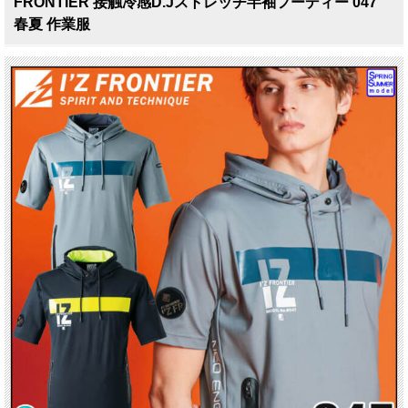
FRONTIER 接触冷感D.Jストレッチ半袖フーディー 047
春夏 作業服