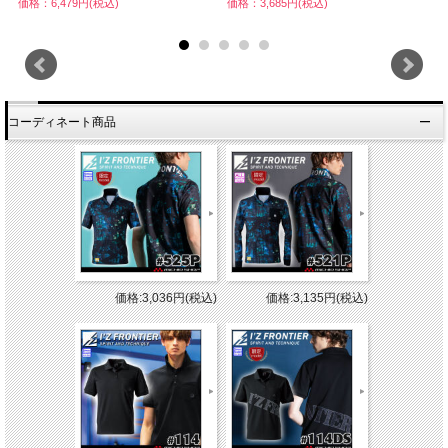
価格：6,479円(税込)
価格：3,685円(税込)
価
コーディネート商品
価格:3,036円(税込)
価格:3,135円(税込)