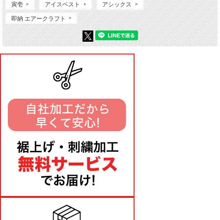
寅壱
アイスベスト
アシックス
即納 エアークラフト