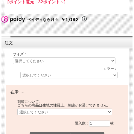
[ポイント還元 32ポイント～]
￥1,092
ペイディなら月々
注文
サイズ：
カラー：
在庫:
－
刺繍について:
こちらの商品は生地の性質上、刺繍がお受けできません。
購入数：
枚