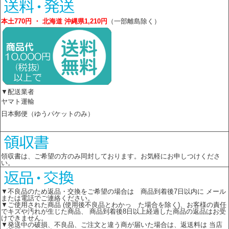
本土770円 ・ 北海道 沖縄県1,210円
（一部離島除く）
▼配送業者
ヤマト運輸
日本郵便（ゆうパケットのみ）
領収書は、ご希望の方のみ同封しております。お気軽にお申しつけくださ
い。
▼不良品のため返品・交換をご希望の場合は 商品到着後7日以内に メール
または電話でご連絡ください。
▼ご使用された商品 (使用後不良品とわかっ た場合を除く)、お客様の責任
でキズや汚れが生じた商品、 商品到着後8日以上経過した商品の返品はお受
けできません。
▼発送中の破損、不良品、ご注文と違う商が届いた場合は、返送料は 当店