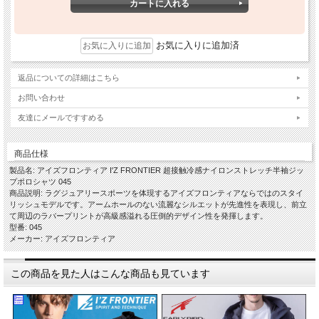
お気に入りに追加済
返品についての詳細はこちら
お問い合わせ
友達にメールですすめる
商品仕様
製品名: アイズフロンティア I'Z FRONTIER 超接触冷感ナイロンストレッチ半袖ジッ
プポロシャツ 045
商品説明: ラグジュアリースポーツを体現するアイズフロンティアならではのスタイ
リッシュモデルです。アームホールのない流麗なシルエットが先進性を表現し、前立
て周辺のラバープリントが高級感溢れる圧倒的デザイン性を発揮します。
型番: 045
メーカー: アイズフロンティア
この商品を見た人はこんな商品も見ています