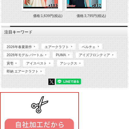
価格:1,639円(税込)
価格:3,795円(税込)
注目キーワード
2026年春夏新作
エアークラフト
ペルチェ
2026年モデル バートル
PUMA
アイズフロンティア
寅壱
アイスベスト
アシックス
即納 エアークラフト