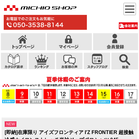
NEW
[即納]在庫限り アイズフロンティア I'Z FRONTIER 超接触