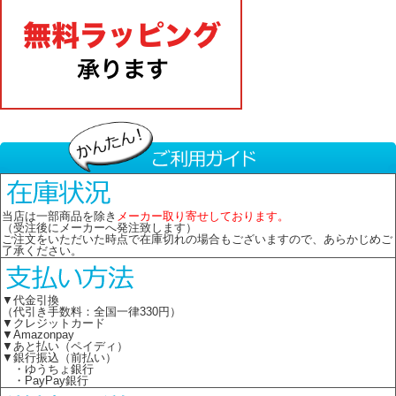
当店は一部商品を除き
メーカー取り寄せしております。
（受注後にメーカーへ発注致します）
ご注文をいただいた時点で在庫切れの場合もございますので、あらかじめご
了承ください。
▼代金引換
（代引き手数料：全国一律330円）
▼クレジットカード
▼Amazonpay
▼あと払い（ペイディ）
▼銀行振込（前払い）
・ゆうちょ銀行
・PayPay銀行