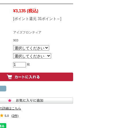
¥3,135
(税込)
[ポイント還元 31ポイント～]
アイズフロンティア
903
枚
の詳細はこちら
5.0
(2件)