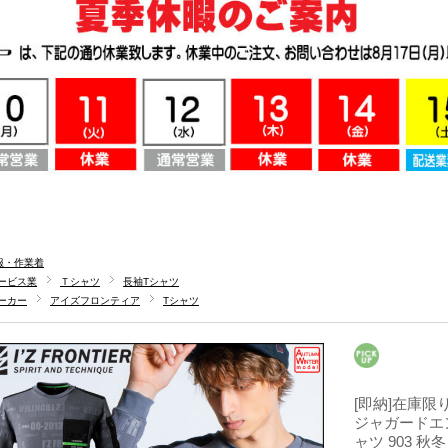
服・作業着
ービス業
Ｔシャツ
長袖Tシャツ
ーカー
アイズフロンティア
Tシャツ
[即納]在庫限り
ジャガードエ
ャツ 903 秋冬