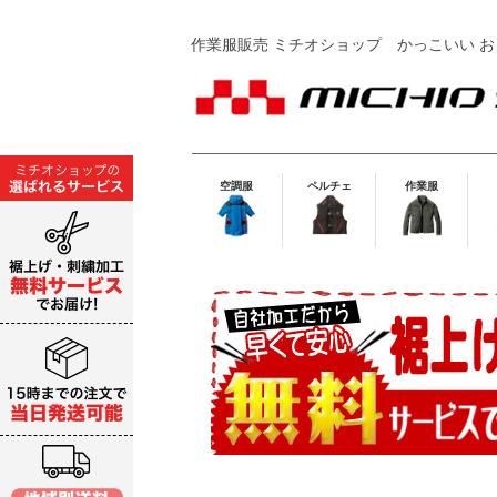
作業服販売 ミチオショップ
かっこいい お
空調服
ペルチェ
作業服