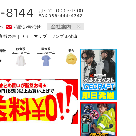
客様の声
｜
サイトマップ
｜
サンプル貸出
飲食系
医療系
業靴
新作
ユニフォーム
ユニフォーム