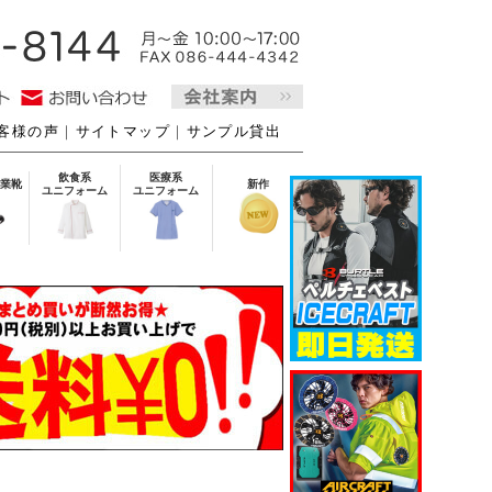
客様の声
｜
サイトマップ
｜
サンプル貸出
飲食系
医療系
業靴
新作
ユニフォーム
ユニフォーム