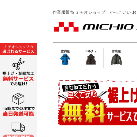
作業服販売 ミチオショップ
かっこいい お
空調服
ペルチェ
作業服