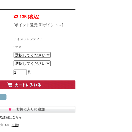
¥3,135
(税込)
[ポイント還元 31ポイント～]
アイズフロンティア
521P
枚
の詳細はこちら
4.0
(1件)