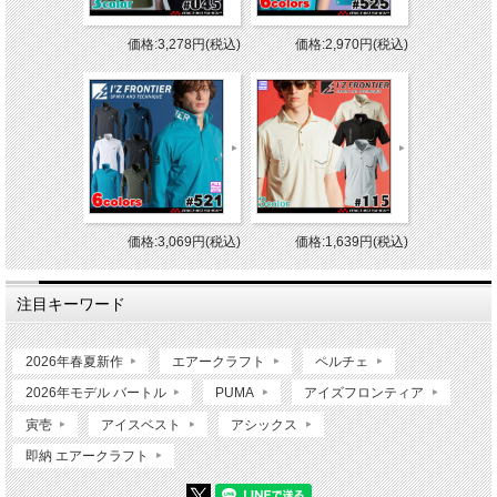
価格:3,278円(税込)
価格:2,970円(税込)
価格:3,069円(税込)
価格:1,639円(税込)
注目キーワード
2026年春夏新作
エアークラフト
ペルチェ
2026年モデル バートル
PUMA
アイズフロンティア
寅壱
アイスベスト
アシックス
即納 エアークラフト