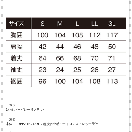
・カラー
1シルバーグレー 5ブラック
・素材
本体：FREEZING COLD 超接触冷感・ナイロンストレッチ天竺