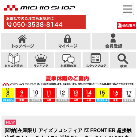
NEW
[即納]在庫限り アイズフロンティア I'Z FRONTIER 超接触