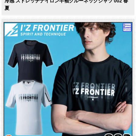
冷感 ストレッチナイロン半袖クルーネックシャツ 002 春
夏