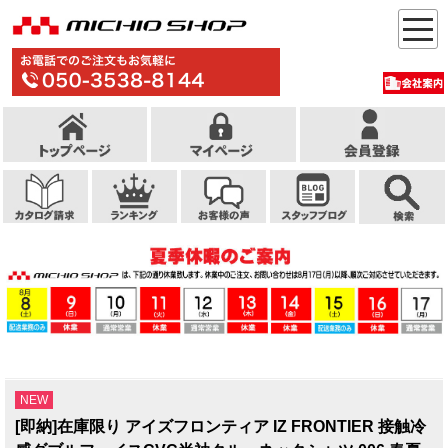
NEW
[即納]在庫限り アイズフロンティア IZ FRONTIER 接触冷