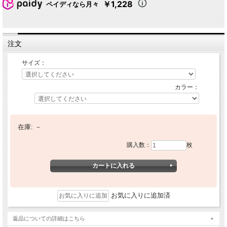
￥1,228
ペイディなら月々
注文
サイズ：
カラー：
在庫:
－
購入数：
枚
お気に入りに追加済
返品についての詳細はこちら