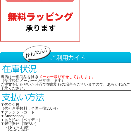
当店は一部商品を除き
メーカー取り寄せしております。
（受注後にメーカーへ発注致します）
ご注文をいただいた時点で在庫切れの場合もございますので、あらかじめご
了承ください。
▼代金引換
（代引き手数料：全国一律330円）
▼クレジットカード
▼Amazonpay
▼あと払い（ペイディ）
▼銀行振込（前払い）
・ゆうちょ銀行