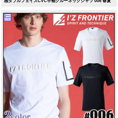
感ダブルフェイスCVC半袖クルーネックシャツ 006 春夏