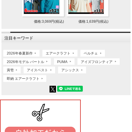
価格:3,069円(税込)
価格:1,639円(税込)
注目キーワード
2026年春夏新作
エアークラフト
ペルチェ
2026年モデル バートル
PUMA
アイズフロンティア
寅壱
アイスベスト
アシックス
即納 エアークラフト