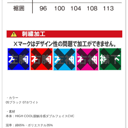
・カラー
05ブラック 07ホワイト
・素材
本体：HIGH COOL接触冷感ダブルフェイスCVC
混率：綿65%・ポリエステル35%