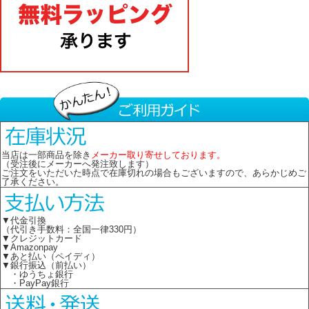
当店は一部商品を除き
メーカー取り寄せしております。
（受注後にメーカーへ発注致します）
ご注文をいただいた時点で在庫切れの場合もございますので、あらかじめご
了承ください。
▼代金引換
（代引き手数料：全国一律330円）
▼クレジットカード
▼Amazonpay
▼あと払い（ペイディ）
▼銀行振込（前払い）
・ゆうちょ銀行
・PayPay銀行