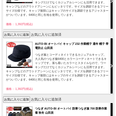
キングだけでなくカジュアルシーンにも活用できます。
キャンプなどのアウトドアシーンにもピッタリです。サイズを調節できるフリー
サイズ仕様です。キャップ後部にはキャップのサイズを調節できるアジャスター
がついています。6400と同じ生地を使用しています。
価格： 1,392円(税込)
お気に入りに追加済
AUTO-BI オートバイ キャップ 232 作業帽子 通年 帽子 帯
電防止 山田辰
つなぎ服とコーディネイトできるカジュアルキャップ。
大人気のつなぎ服6400とカラーコーディネートできるキ
ャップです。落ち着いたカラーとスタイルなので、ワー
キングだけでなくカジュアルシーンにも活用できます。
キャンプなどのアウトドアシーンにもピッタリです。サイズを調節できるフリー
サイズ仕様です。キャップ後部にはキャップのサイズを調節できるアジャスター
がついています。6400と同じ生地を使用しています。
価格： 1,392円(税込)
お気に入りに追加済
つなぎ AUTO-BI オートバイ 防寒つなぎ服 700 防寒作業
着 秋冬 山田辰