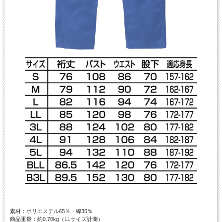
素材：ポリエステル65％・綿35％
商品重量：約0.70kg（LLサイズ計測）