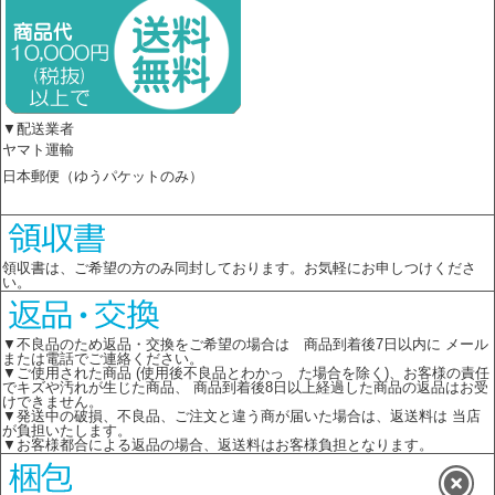
▼配送業者
ヤマト運輸
日本郵便（ゆうパケットのみ）
領収書は、ご希望の方のみ同封しております。お気軽にお申しつけくださ
い。
▼不良品のため返品・交換をご希望の場合は 商品到着後7日以内に メール
または電話でご連絡ください。
▼ご使用された商品 (使用後不良品とわかっ た場合を除く)、お客様の責任
でキズや汚れが生じた商品、 商品到着後8日以上経過した商品の返品はお受
けできません。
▼発送中の破損、不良品、ご注文と違う商が届いた場合は、返送料は 当店
が負担いたします。
▼お客様都合による返品の場合、返送料はお客様負担となります。