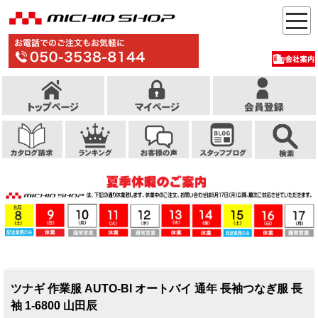
ツナギ 作業服 AUTO-BI オートバイ 通年 長袖つなぎ服 長
袖 1-6800 山田辰