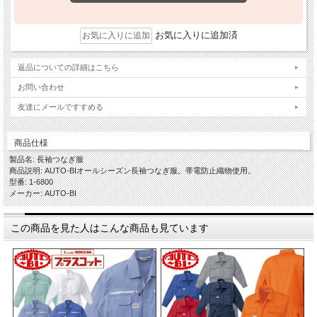
お気に入りに追加済
返品についての詳細はこちら
お問い合わせ
友達にメールですすめる
商品仕様
製品名: 長袖つなぎ服
商品説明: AUTO-BIオールシーズン長袖つなぎ服。帯電防止織物使用。
型番: 1-6800
メーカー: AUTO-BI
この商品を見た人はこんな商品も見ています