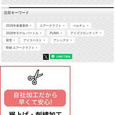
注目キーワード
2026年春夏新作
エアークラフト
ペルチェ
2026年モデル バートル
PUMA
アイズフロンティア
寅壱
アイスベスト
アシックス
即納 エアークラフト