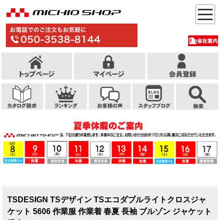
TSDESIGN TSデザイン TSエコダブルライトクロスジャ
ケット 5606 作業服 作業着 春夏 長袖 ブルゾン ジャケット