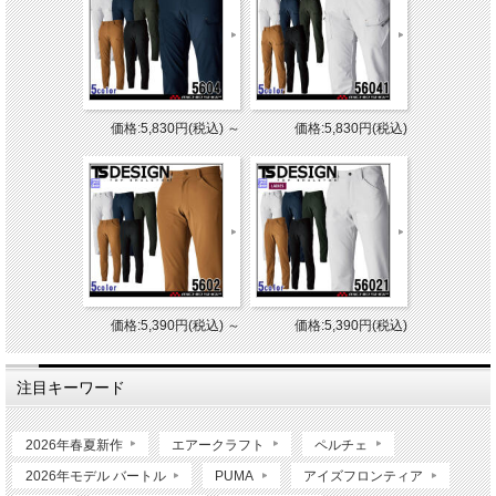
価格:5,830円(税込)
～
価格:5,830円(税込)
価格:5,390円(税込)
～
価格:5,390円(税込)
注目キーワード
2026年春夏新作
エアークラフト
ペルチェ
2026年モデル バートル
PUMA
アイズフロンティア