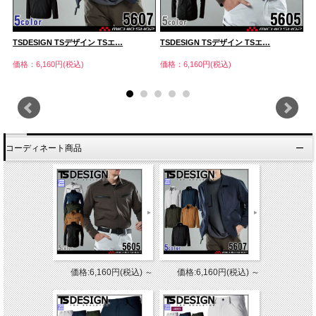
TSDESIGN TSデザイン TSエ…
TSDESIGN TSデザイン TSエ…
T
価格：6,160円(税込)
価格：6,160円(税込)
価
コーディネート商品
価格:6,160円(税込)
～
価格:6,160円(税込)
～