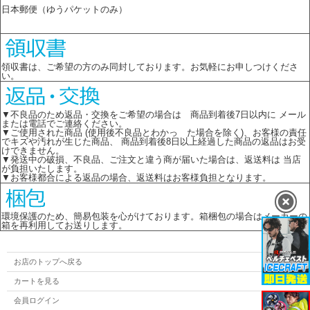
日本郵便（ゆうパケットのみ）
領収書は、ご希望の方のみ同封しております。お気軽にお申しつけくださ
い。
▼不良品のため返品・交換をご希望の場合は 商品到着後7日以内に メール
または電話でご連絡ください。
▼ご使用された商品 (使用後不良品とわかっ た場合を除く)、お客様の責任
でキズや汚れが生じた商品、 商品到着後8日以上経過した商品の返品はお受
けできません。
▼発送中の破損、不良品、ご注文と違う商が届いた場合は、返送料は 当店
が負担いたします。
▼お客様都合による返品の場合、返送料はお客様負担となります。
環境保護のため、簡易包装を心がけております。箱梱包の場合はメーカーの
箱を再利用してお送りします。
お店のトップへ戻る
カートを見る
会員ログイン