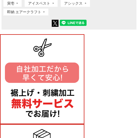
寅壱
アイスベスト
アシックス
即納 エアークラフト