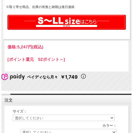
※取り寄せ商品、在庫の有無と納期は後日連絡
価格:
5,247円
(税込)
[ポイント還元 52ポイント～]
￥1,749
ペイディなら月々
注文
サイズ：
カラー：