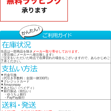
当店は一部商品を除き
メーカー取り寄せしております。
（受注後にメーカーへ発注致します）
ご注文をいただいた時点で在庫切れの場合もございますので、あらかじめご
了承ください。
▼代金引換
（代引き手数料：全国一律330円）
▼クレジットカード
▼Amazonpay
▼あと払い（ペイディ）
▼銀行振込（前払い）
・ゆうちょ銀行
・PayPay銀行