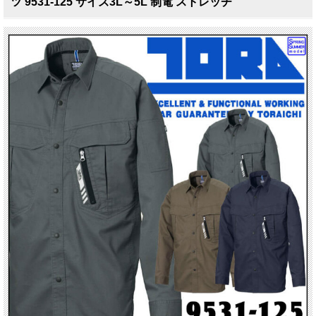
ツ 9531-125 サイズ3L～5L 制電 ストレッチ