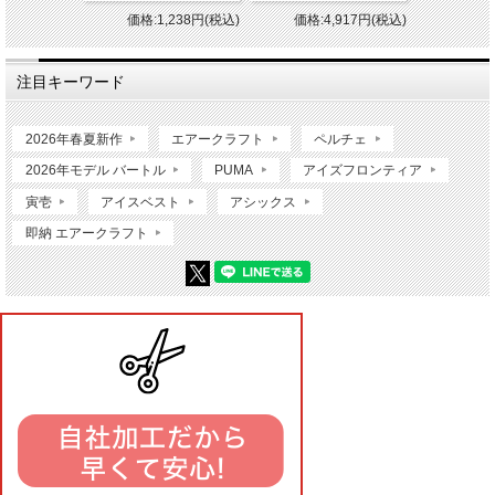
価格:1,238円(税込)
価格:4,917円(税込)
注目キーワード
2026年春夏新作
エアークラフト
ペルチェ
2026年モデル バートル
PUMA
アイズフロンティア
寅壱
アイスベスト
アシックス
即納 エアークラフト