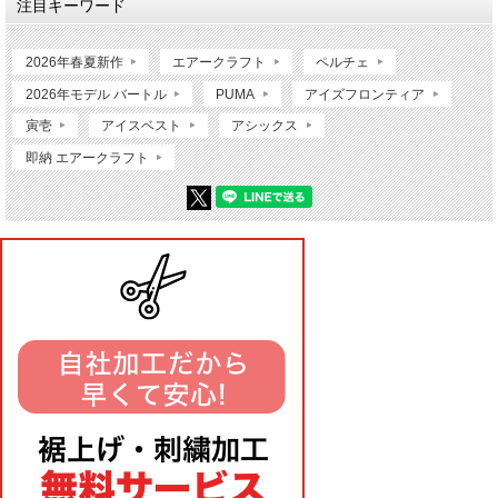
注目キーワード
2026年春夏新作
エアークラフト
ペルチェ
2026年モデル バートル
PUMA
アイズフロンティア
寅壱
アイスベスト
アシックス
即納 エアークラフト