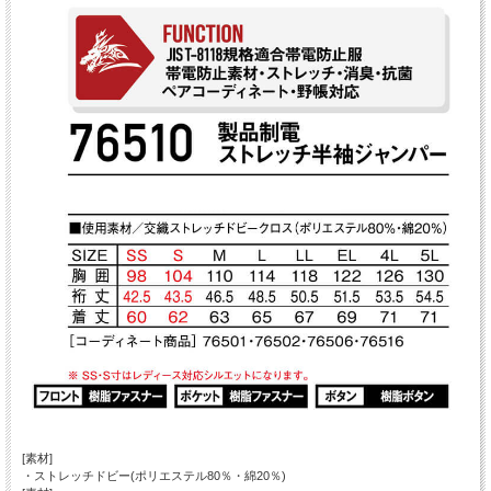
[素材]
・ストレッチドビー(ポリエステル80％・綿20％)