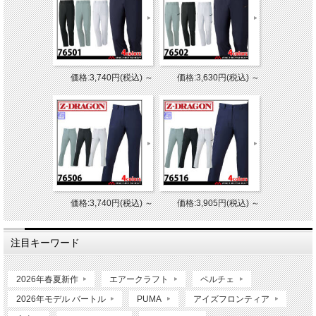
価格:3,740円(税込)
～
価格:3,630円(税込)
～
価格:3,740円(税込)
～
価格:3,905円(税込)
～
注目キーワード
2026年春夏新作
エアークラフト
ペルチェ
2026年モデル バートル
PUMA
アイズフロンティア