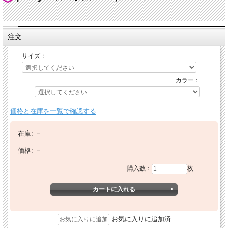
注文
サイズ：
カラー：
価格と在庫を一覧で確認する
在庫:
－
価格:
－
購入数：
枚
お気に入りに追加済