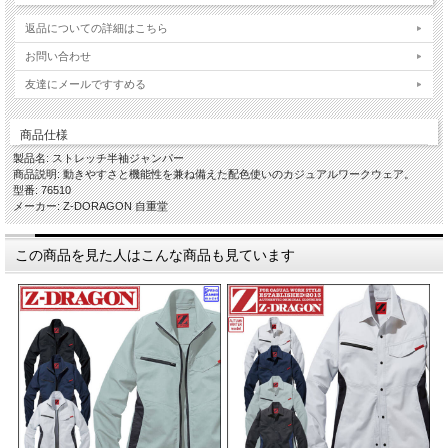
返品についての詳細はこちら
お問い合わせ
友達にメールですすめる
商品仕様
製品名: ストレッチ半袖ジャンパー
商品説明: 動きやすさと機能性を兼ね備えた配色使いのカジュアルワークウェア。
型番: 76510
メーカー: Z-DORAGON 自重堂
この商品を見た人はこんな商品も見ています