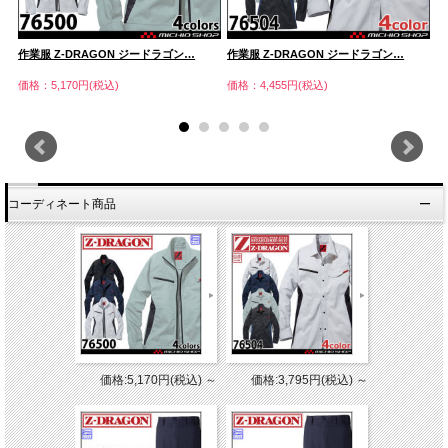
作業服 Z-DRAGON ジードラゴン…
作業服 Z-DRAGON ジードラゴン…
作
価格：5,170円(税込)
価格：4,455円(税込)
価
コーディネート商品
価格:5,170円(税込)
～
価格:3,795円(税込)
～