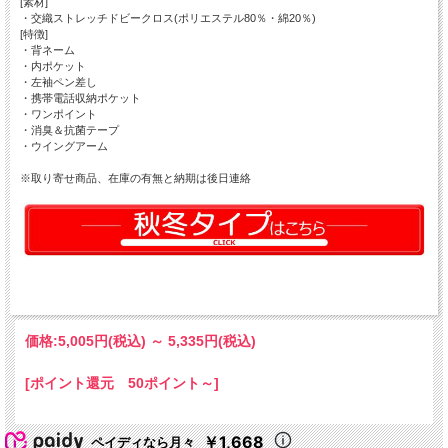
[素材]
・交織ストレッチドビークロス(ポリエステル80％・綿20％)
[特徴]
・背ネーム
・内ポケット
・左袖ペン差し
・携帯電話収納ポケット
・ワンポイント
・消臭＆抗菌テープ
・ウイングアーム
※取り寄せ商品、在庫の有無と納期は後日連絡
価格:
5,005円
(税込)
～
5,335円
(税込)
[ポイント還元 50ポイント～]
￥1,668
ペイディなら月々