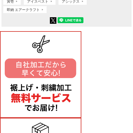
寅壱
アイスベスト
アシックス
即納 エアークラフト