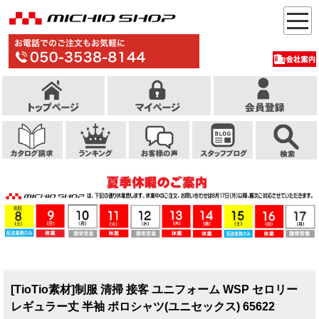
[TioTio素材]制服 清掃 接客 ユニフォーム WSP セロリー
レギュラー丈 半袖 ポロシャツ(ユニセックス) 65622