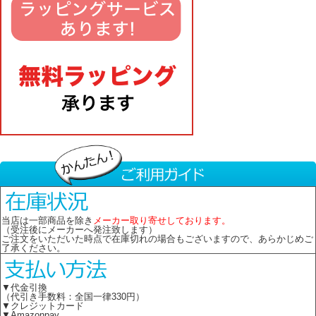
当店は一部商品を除き
メーカー取り寄せしております。
（受注後にメーカーへ発注致します）
ご注文をいただいた時点で在庫切れの場合もございますので、あらかじめご
了承ください。
▼代金引換
（代引き手数料：全国一律330円）
▼クレジットカード
▼Amazonpay