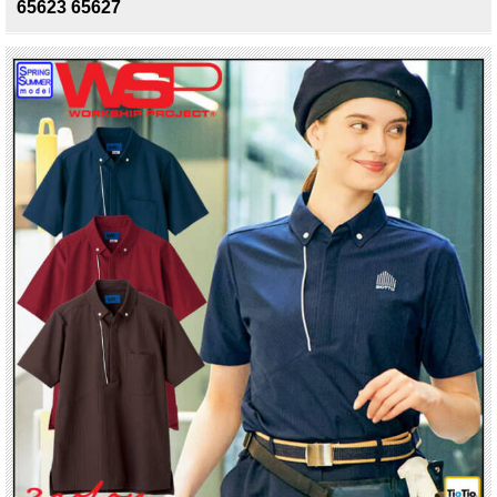
65623 65627