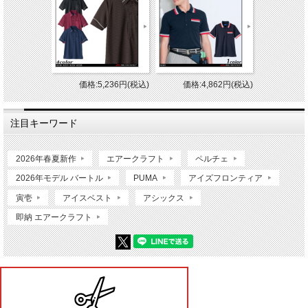
価格:5,236円(税込)
価格:4,862円(税込)
注目キーワード
2026年春夏新作
エアークラフト
ペルチェ
2026年モデル バートル
PUMA
アイズフロンティア
寅壱
アイスベスト
アシックス
即納 エアークラフト