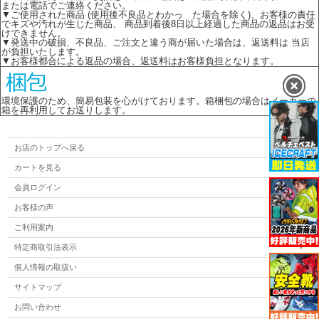
または電話でご連絡ください。
▼ご使用された商品 (使用後不良品とわかっ た場合を除く)、お客様の責任
でキズや汚れが生じた商品、 商品到着後8日以上経過した商品の返品はお受
けできません。
▼発送中の破損、不良品、ご注文と違う商が届いた場合は、返送料は 当店
が負担いたします。
▼お客様都合による返品の場合、返送料はお客様負担となります。
環境保護のため、簡易包装を心がけております。箱梱包の場合はメーカーの
箱を再利用してお送りします。
お店のトップへ戻る
カートを見る
会員ログイン
お客様の声
ご利用案内
特定商取引法表示
個人情報の取扱い
サイトマップ
お問い合わせ