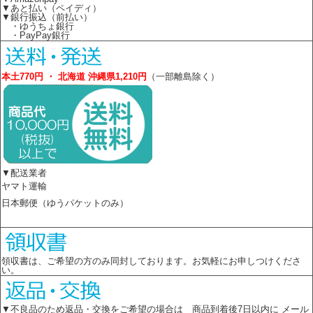
▼あと払い（ペイディ）
▼銀行振込（前払い）
・ゆうちょ銀行
・PayPay銀行
本土770円 ・ 北海道 沖縄県1,210円
（一部離島除く）
▼配送業者
ヤマト運輸
日本郵便（ゆうパケットのみ）
領収書は、ご希望の方のみ同封しております。お気軽にお申しつけくださ
い。
▼不良品のため返品・交換をご希望の場合は 商品到着後7日以内に メール