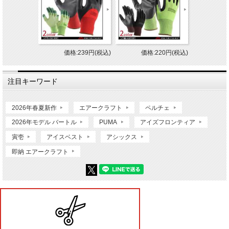
価格:239円(税込)
価格:220円(税込)
注目キーワード
2026年春夏新作
エアークラフト
ペルチェ
2026年モデル バートル
PUMA
アイズフロンティア
寅壱
アイスベスト
アシックス
即納 エアークラフト