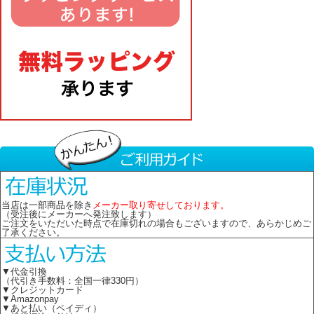
当店は一部商品を除き
メーカー取り寄せしております。
（受注後にメーカーへ発注致します）
ご注文をいただいた時点で在庫切れの場合もございますので、あらかじめご
了承ください。
▼代金引換
（代引き手数料：全国一律330円）
▼クレジットカード
▼Amazonpay
▼あと払い（ペイディ）