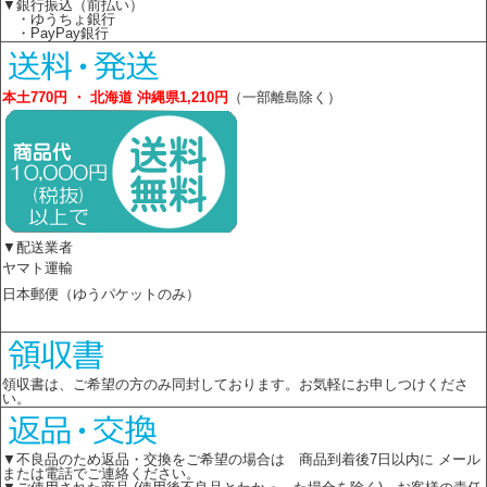
▼銀行振込（前払い）
・ゆうちょ銀行
・PayPay銀行
本土770円 ・ 北海道 沖縄県1,210円
（一部離島除く）
▼配送業者
ヤマト運輸
日本郵便（ゆうパケットのみ）
領収書は、ご希望の方のみ同封しております。お気軽にお申しつけくださ
い。
▼不良品のため返品・交換をご希望の場合は 商品到着後7日以内に メール
または電話でご連絡ください。