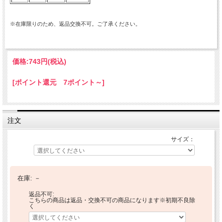
※在庫限りのため、返品交換不可。ご了承ください。
価格:
743円
(税込)
[ポイント還元 7ポイント～]
注文
サイズ：
在庫:
－
返品不可:
こちらの商品は返品・交換不可の商品になります※初期不良除
く