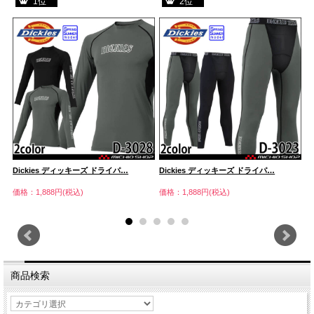
1位
2位
Dickies ディッキーズ ドライパ…
Dickies ディッキーズ ドライパ…
ボ
ァ
価格：1,888円(税込)
価格：1,888円(税込)
価
商品検索