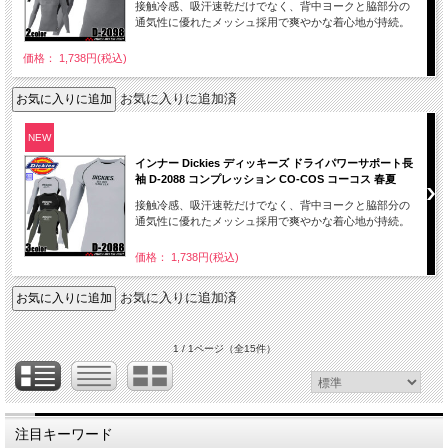
接触冷感、吸汗速乾だけでなく、背中ヨークと脇部分の
通気性に優れたメッシュ採用で爽やかな着心地が持続。
価格： 1,738円(税込)
お気に入りに追加済
NEW
インナー Dickies ディッキーズ ドライパワーサポート長
袖 D-2088 コンプレッション CO-COS コーコス 春夏
接触冷感、吸汗速乾だけでなく、背中ヨークと脇部分の
通気性に優れたメッシュ採用で爽やかな着心地が持続。
価格： 1,738円(税込)
お気に入りに追加済
1 / 1ページ
（全15件）
注目キーワード