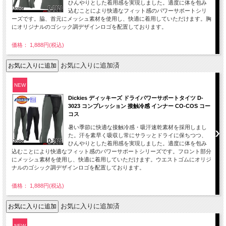
ひんやりとした着用感を実現しました。適度に体を包み
込むことにより快適なフィット感のパワーサポートシリ
ーズです。脇、首元にメッシュ素材を使用し、快適に着用していただけます。胸
にオリジナルのゴシック調デザインロゴを配置しております。
価格： 1,888円(税込)
お気に入りに追加済
NEW
Dickies ディッキーズ ドライパワーサポートタイツ D-
3023 コンプレッション 接触冷感 インナー CO-COS コー
コス
暑い季節に快適な接触冷感・吸汗速乾素材を採用しまし
た。汗を素早く吸収し常にサラッとドライに保ちつつ、
ひんやりとした着用感を実現しました。適度に体を包み
込むことにより快適なフィット感のパワーサポートシリーズです。フロント部分
にメッシュ素材を使用し、快適に着用していただけます。ウエストゴムにオリジ
ナルのゴシック調デザインロゴを配置しております。
価格： 1,888円(税込)
お気に入りに追加済
NEW