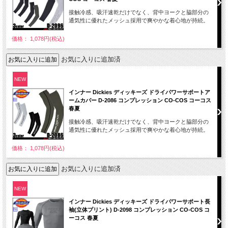
接触冷感、吸汗速乾だけでなく、背中ヨークと脇部分の
通気性に優れたメッシュ採用で爽やかな着心地が持続。
価格： 1,078円(税込)
お気に入りに追加済
NEW
インナー Dickies ディッキーズ ドライパワーサポートア
ームカバー D-2086 コンプレッション CO-COS コーコス
春夏
接触冷感、吸汗速乾だけでなく、背中ヨークと脇部分の
通気性に優れたメッシュ採用で爽やかな着心地が持続。
価格： 1,078円(税込)
お気に入りに追加済
NEW
インナー Dickies ディッキーズ ドライパワーサポート長
袖(立体プリント) D-2098 コンプレッション CO-COS コ
ーコス 春夏