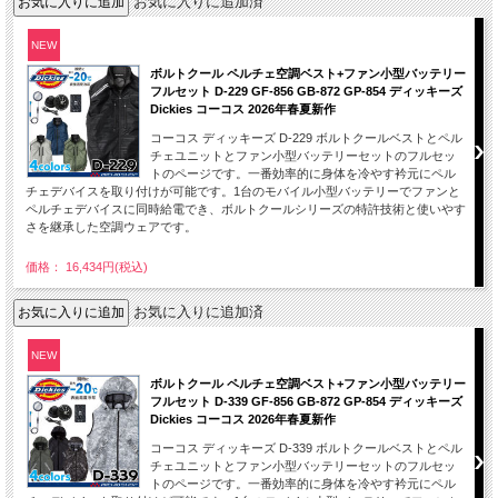
お気に入りに追加済
NEW
ボルトクール ペルチェ空調ベスト+ファン小型バッテリー
フルセット D-229 GF-856 GB-872 GP-854 ディッキーズ
Dickies コーコス 2026年春夏新作
コーコス ディッキーズ D-229 ボルトクールベストとペル
チェユニットとファン小型バッテリーセットのフルセッ
トのページです。一番効率的に身体を冷やす衿元にペル
チェデバイスを取り付けが可能です。1台のモバイル小型バッテリーでファンと
ペルチェデバイスに同時給電でき、ボルトクールシリーズの特許技術と使いやす
さを継承した空調ウェアです。
価格： 16,434円(税込)
お気に入りに追加済
NEW
ボルトクール ペルチェ空調ベスト+ファン小型バッテリー
フルセット D-339 GF-856 GB-872 GP-854 ディッキーズ
Dickies コーコス 2026年春夏新作
コーコス ディッキーズ D-339 ボルトクールベストとペル
チェユニットとファン小型バッテリーセットのフルセッ
トのページです。一番効率的に身体を冷やす衿元にペル