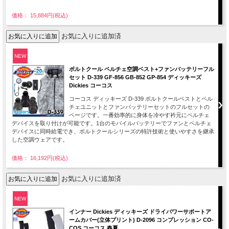
価格： 15,884円(税込)
お気に入りに追加済
NEW
ボルトクール ペルチェ空調ベスト+ファンバッテリーフル
セット D-339 GF-856 GB-852 GP-854 ディッキーズ
Dickies コーコス
コーコス ディッキーズ D-339 ボルトクールベストとペル
チェユニットとファンバッテリーセットのフルセットの
ページです。一番効率的に身体を冷やす衿元にペルチェ
デバイスを取り付けが可能です。1台のモバイルバッテリーでファンとペルチェ
デバイスに同時給電でき、ボルトクールシリーズの特許技術と使いやすさを継承
した空調ウェアです。
価格： 16,192円(税込)
お気に入りに追加済
NEW
インナー Dickies ディッキーズ ドライパワーサポートア
ームカバー(立体プリント) D-2096 コンプレッション CO-
COS コーコス 春夏