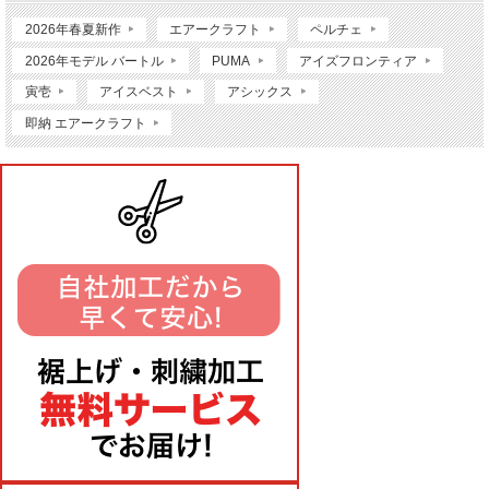
2026年春夏新作
エアークラフト
ペルチェ
2026年モデル バートル
PUMA
アイズフロンティア
寅壱
アイスベスト
アシックス
即納 エアークラフト