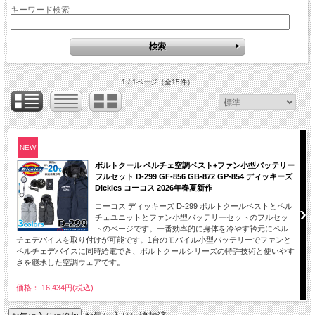
キーワード検索
1 / 1ページ
（全15件）
NEW
ボルトクール ペルチェ空調ベスト+ファン小型バッテリー
フルセット D-299 GF-856 GB-872 GP-854 ディッキーズ
Dickies コーコス 2026年春夏新作
コーコス ディッキーズ D-299 ボルトクールベストとペル
チェユニットとファン小型バッテリーセットのフルセッ
トのページです。一番効率的に身体を冷やす衿元にペル
チェデバイスを取り付けが可能です。1台のモバイル小型バッテリーでファンと
ペルチェデバイスに同時給電でき、ボルトクールシリーズの特許技術と使いやす
さを継承した空調ウェアです。
価格： 16,434円(税込)