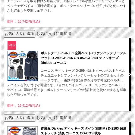
チェデバイスを取り付けが可能です。1台のモバイル小型バッテリーでファンと
ペルチェデバイスに同時給電でき、ボルトクールシリーズの特許技術と使いやす
さを継承した空調ウェアです。
価格： 16,742円(税込)
お気に入りに追加済
NEW
ボルトクール ペルチェ空調ベスト+ファンバッテリーフル
セット D-299 GF-856 GB-852 GP-854 ディッキーズ
Dickies コーコス
コーコス ディッキーズ D-299 ボルトクールベストとペル
チェユニットとファンバッテリーセットのフルセットの
ページです。一番効率的に身体を冷やす衿元にペルチェ
デバイスを取り付けが可能です。1台のモバイルバッテリーでファンとペルチェ
デバイスに同時給電でき、ボルトクールシリーズの特許技術と使いやすさを継承
した空調ウェアです。
価格： 16,412円(税込)
お気に入りに追加済
作業服 Dickies ディッキーズ タイツ(前開き) D-2183 保温
ストレッチ 消臭 コーコス CO-COS 秋冬